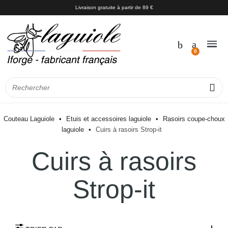
Livraison gratuite à partir de 89 €
Couteau Laguiole
Etuis et accessoires laguiole
Rasoirs coupe-choux
laguiole
Cuirs à rasoirs Strop-it
Cuirs à rasoirs
Strop-it