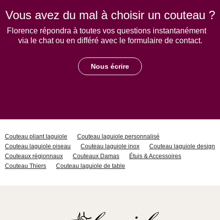
Vous avez du mal à choisir un couteau ?
Florence répondra à toutes vos questions instantanément
via le chat ou en différé avec le formulaire de contact.
Nous écrire
Couteau pliant laguiole
Couteau laguiole personnalisé
Couteau laguiole oiseau
Couteau laguiole inox
Couteau laguiole design
Couteaux régionnaux
Couteaux Damas
Étuis & Accessoires
Couteau Thiers
Couteau laguiole de table