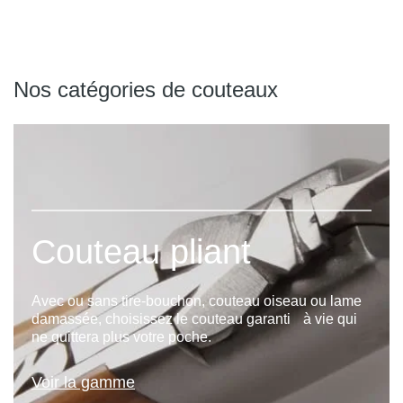
Nos catégories de couteaux
laguiole de table
Faites le choix du laguiole de table pour tous vos
repas, de fête ou du quotidien.
Voir la gamme