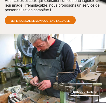
Pour celles et ceux qui souhaitent un couteau laguiole à
leur image, irremplaçable, nous proposons un service de
personnalisation complète !
JE PERSONNALISE MON COUTEAU LAGUIOLE
NOS COUTELIERS