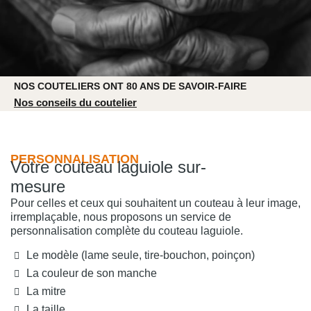
NOS COUTELIERS ONT 80 ANS DE SAVOIR-FAIRE
Nos conseils du coutelier
PERSONNALISATION
Votre couteau laguiole sur-
mesure
Pour celles et ceux qui souhaitent un couteau à leur image,
irremplaçable, nous proposons un service de
personnalisation complète du couteau laguiole.
Le modèle (lame seule, tire-bouchon, poinçon)
La couleur de son manche
La mitre
La taille