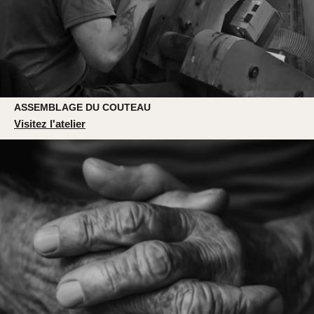
ASSEMBLAGE DU COUTEAU
Visitez l'atelier