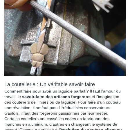
La coutellerie : Un véritable savoir-faire
Comment faire pour avoir un laguiole parfait ? Il faut l'amour du
travail, le
savoir-faire des artisans forgerons
et l'imagination
des couteliers de Thiers ou de laguiole. Pour faire d'un couteau
une révolution, il ne faut pas d'irréductibles conservateurs
Gaulois, il faut des forgerons passionnés par leur métier.
Certains couteliers ont cassé les codes en fabriquant des
manches en aluminium, d'autres en changeant le système de
ressort. Chacun a participé à
l'évolution du couteau pliant au