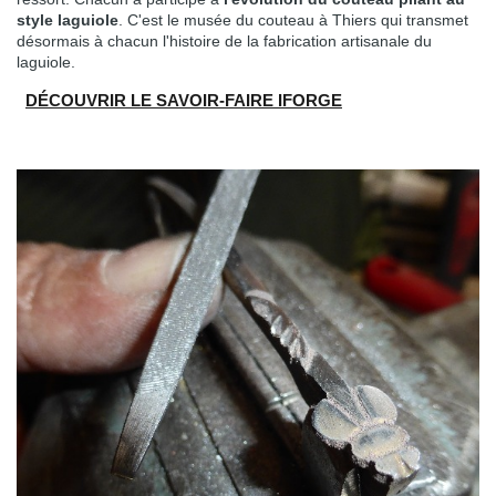
style laguiole
. C'est le musée du couteau à Thiers qui transmet
désormais à chacun l'histoire de la fabrication artisanale du
laguiole.
DÉCOUVRIR LE SAVOIR-FAIRE IFORGE