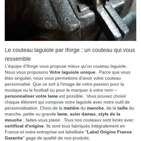
Le couteau laguiole par Iforge : un couteau qui vous
ressemble
L'équipe d'Iforge vous propose mieux qu'un couteau laguiole.
Nous vous proposons
Votre laguiole unique
. Parce que vous
êtes singulier, nous vous permettons d'avoir votre couteau
personnalisé. Que ce soit à l'image de votre passion pour la
musique ou le football ou pour le marquer à votre nom –
personnaliser votre lame
est possible. Vous pouvez choisir
chaque élément qui compose votre laguiole avec notre outil de
personnalisation. Choix de la
matière
du
manche
, de la
taille
du
manche, petite ou grande
lame
,
acier damas
,
style de la
mouche
: faites-vous plaisir. Tous nos couteaux sont livrés avec
certificat d'origine
. Ils sont tous fabriqués intégralement en
France et notre entreprise est labellisée "
Label Origine France
Garantie
" gage de qualité de nos produits.