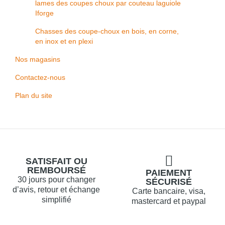
lames des coupes choux par couteau laguiole
Iforge
Chasses des coupe-choux en bois, en corne,
en inox et en plexi
Nos magasins
Contactez-nous
Plan du site
SATISFAIT OU
REMBOURSÉ
PAIEMENT
30 jours pour changer
SÉCURISÉ
d’avis, retour et échange
Carte bancaire, visa,
simplifié
mastercard et paypal