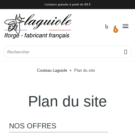
Livraison gratuite à partir de 89 €
Couteau Laguiole
Plan du site
Plan du site
NOS OFFRES