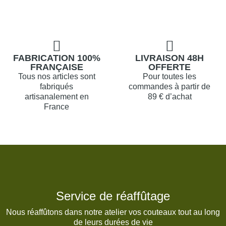
FABRICATION 100%
LIVRAISON 48H
FRANÇAISE
OFFERTE
Tous nos articles sont
Pour toutes les
fabriqués
commandes à partir de
artisanalement en
89 € d’achat
France
Service de réaffûtage
Nous réaffûtons dans notre atelier vos couteaux tout au long
de leurs durées de vie