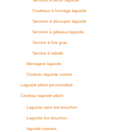
Services à servir laguiole
Couteaux à fromage laguiole
Services à découper laguiole
Services à gâteaux laguiole
Service à foie gras
Service à salade
Menagere laguiole
Couteau laguiole cuisine
Laguiole pliant personnalisé
Couteau laguiole pliant
Laguiole sans tire-bouchon
Laguiole tire-bouchon
laguiole oiseaux