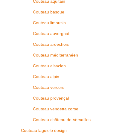
Couteau aquitain
Couteau basque
Couteau limousin
Couteau auvergnat
Couteau ardèchois
Couteau méditerranéen
Couteau alsacien
Couteau alpin
Couteau vercors
Couteau provençal
Couteau vendetta corse
Couteau château de Versailles
Couteau laguiole design