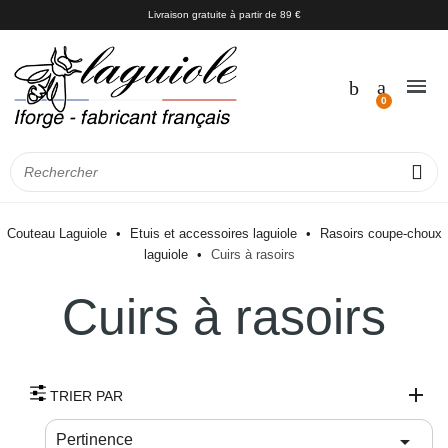
Livraison gratuite à partir de 89 €
Couteau Laguiole
Etuis et accessoires laguiole
Rasoirs coupe-choux
laguiole
Cuirs à rasoirs
Cuirs à rasoirs
TRIER PAR

Pertinence