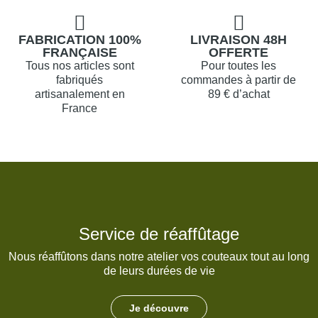
FABRICATION 100%
LIVRAISON 48H
FRANÇAISE
OFFERTE
Tous nos articles sont
Pour toutes les
fabriqués
commandes à partir de
artisanalement en
89 € d’achat
France
Service de réaffûtage
Nous réaffûtons dans notre atelier vos couteaux tout au long
de leurs durées de vie
Je découvre