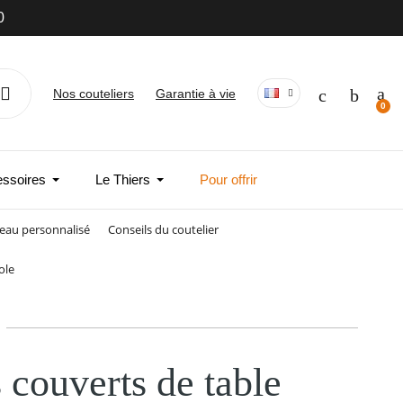
0
Nos couteliers
Garantie à vie
essoires
Le Thiers
Pour offrir
eau personnalisé
Conseils du coutelier
ole
 couverts de table