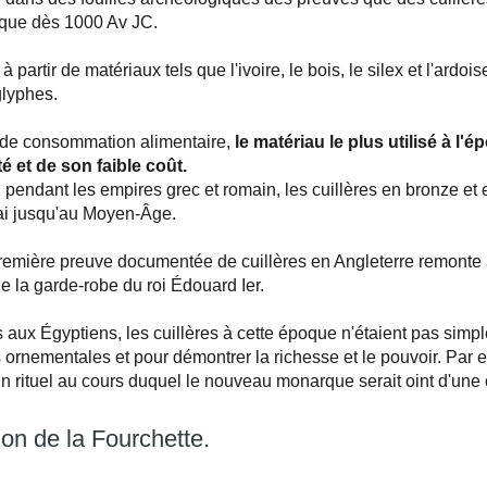
ique dès 1000 Av JC.
 partir de matériaux tels que l'ivoire, le bois, le silex et l'ardo
glyphes.
 de consommation alimentaire,
le matériau le plus utilisé à l'
té et de son faible coût.
pendant les empires grec et romain, les cuillères en bronze et 
rai jusqu'au Moyen-Âge.
 première preuve documentée de cuillères en Angleterre remont
 de la garde-robe du roi Édouard Ier.
aux Égyptiens, les cuillères à cette époque n'étaient pas simp
ornementales et pour démontrer la richesse et le pouvoir. Par 
n rituel au cours duquel le nouveau monarque serait oint d'une 
ion de la Fourchette.