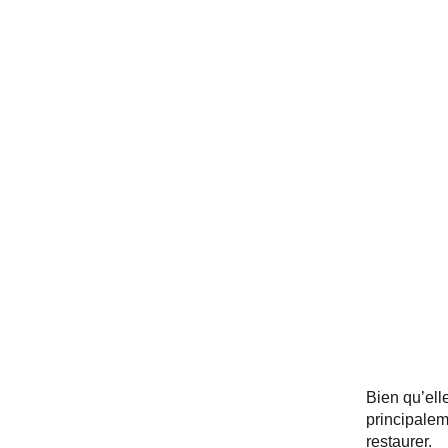
Bien qu’ell
principalem
restaurer.