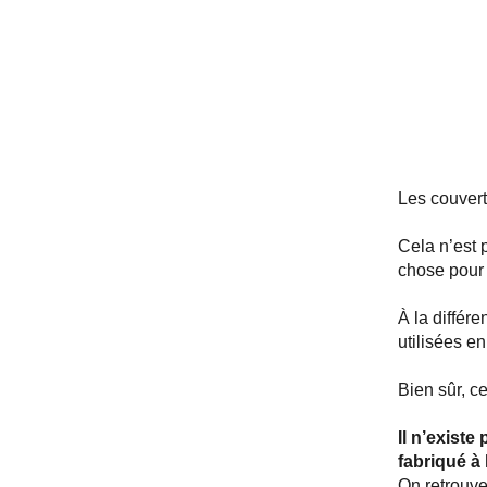
Les couvert
Cela n’est 
chose pour 
À la différ
utilisées e
Bien sûr, c
Il n’existe
fabriqué à 
On retrouve