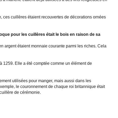
ise, ces cuillères étaient recouvertes de décorations ornées
époque pour les cuillères était le bois en raison de sa
en argent étaient monnaie courante parmi les riches. Cela
e à 1259. Elle a été comptée comme un élément de
lement utilisées pour manger, mais aussi dans les
exemple, le couronnement de chaque roi britannique était
cuillère de cérémonie.