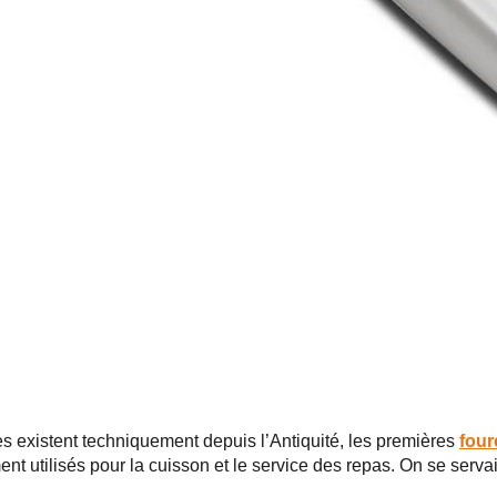
es existent techniquement depuis l’Antiquité, les premières
four
ent utilisés pour la cuisson et le service des repas. On se serva