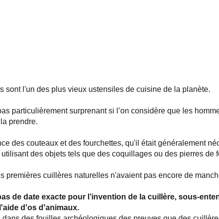
s sont l'un des plus vieux ustensiles de cuisine de la planète.
pas particulièrement surprenant si l’on considère que les homme
la prendre.
ence des couteaux et des fourchettes, qu'il était généralement n
n utilisant des objets tels que des coquillages ou des pierres de 
es premières cuillères naturelles n'avaient pas encore de manches
 pas de date exacte pour l’invention de la cuillère, sous-ent
l'aide d'os d'animaux.
 dans des fouilles archéologiques des preuves que des cuillères