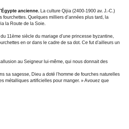
l’Égypte ancienne.
La culture Qijia (2400-1900 av. J.-C.)
s fourchettes. Quelques milliers d’années plus tard, la
ia la Route de la Soie.
t du 11ème siècle du mariage d'une princesse byzantine,
chettes en or dans le cadre de sa dot. Ce fut d'ailleurs un
allusion au Seigneur lui-même, qui nous donnait des
ans sa sagesse, Dieu a doté l'homme de fourches naturelles
ttes métalliques artificielles pour manger. » Avouez que