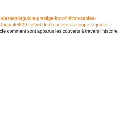
-dessert-laguiole-prestige-inox-finition-sablee-
-laguiole/809-coffret-de-6-cuilleres-a-soupe-laguiole-
le comment sont apparus les couverts à travers l'histoire,