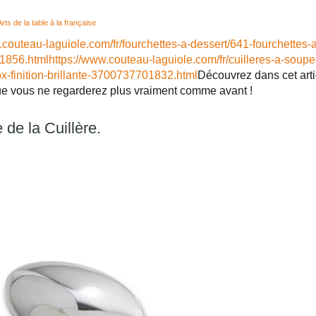
Arts de la table à la française
.couteau-laguiole.com/fr/fourchettes-a-dessert/641-fourchettes-a
1856.html
https://www.couteau-laguiole.com/fr/cuilleres-a-soupe
ox-finition-brillante-3700737701832.html
Découvrez dans cet artic
e vous ne regarderez plus vraiment comme avant !
e de la Cuillère.