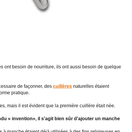
s ont besoin de nourriture, ils ont aussi besoin de quelque
écessaire de façonner, des
cuillères
naturelles étaient
forme pratique.
, mais il est évident que la première cuillère était née.
endu « invention», il s'agit bien sûr d'ajouter un manche
 à manche étaient déjà utilisées à des fins religieuses en