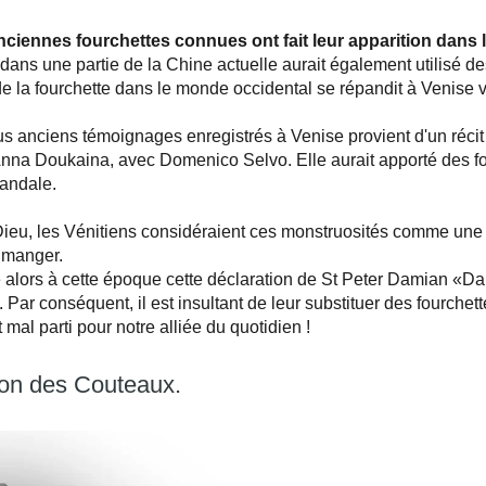
nciennes fourchettes connues ont fait leur apparition dans 
t dans une partie de la Chine actuelle aurait également utilisé de
de la fourchette dans le monde occidental se répandit à Venise v
us anciens témoignages enregistrés à Venise provient d'un réci
na Doukaina, avec Domenico Selvo. Elle aurait apporté des four
candale.
ieu, les Vénitiens considéraient ces monstruosités comme une 
 manger.
 alors à cette époque cette déclaration de St Peter Damian «D
. Par conséquent, il est insultant de leur substituer des fourche
ôt mal parti pour notre alliée du quotidien !
ion des Couteaux.