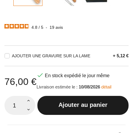
4.8
/
5
-
19
avis
+ 5,12 €
AJOUTER UNE GRAVURE SUR LA LAME

En stock expédié le jour même
76,00 €
Livraison estimée le :
10/08/2026
détail
Ajouter au panier