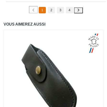
1
2
3
4
VOUS AIMEREZ AUSSI