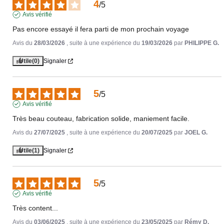
4
/
5
Avis vérifié
Pas encore essayé il fera parti de mon prochain voyage
Avis du
28/03/2026
, suite à une expérience du
19/03/2026
par
PHILIPPE G.
Utile
(0)
Signaler
5
/
5
Avis vérifié
Très beau couteau, fabrication solide, maniement facile.
Avis du
27/07/2025
, suite à une expérience du
20/07/2025
par
JOEL G.
Utile
(1)
Signaler
5
/
5
Avis vérifié
Très content...
Avis du
03/06/2025
, suite à une expérience du
23/05/2025
par
Rémy D.