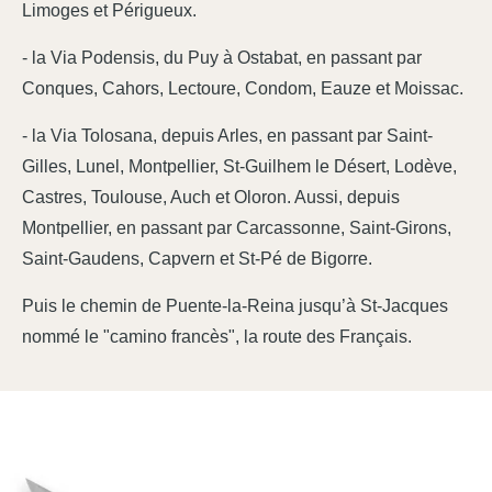
Limoges et Périgueux.
- la Via Podensis, du Puy à Ostabat, en passant par
Conques, Cahors, Lectoure, Condom, Eauze et Moissac.
- la Via Tolosana, depuis Arles, en passant par Saint-
Gilles, Lunel, Montpellier, St-Guilhem le Désert, Lodève,
Castres, Toulouse, Auch et Oloron. Aussi, depuis
Montpellier, en passant par Carcassonne, Saint-Girons,
Saint-Gaudens, Capvern et St-Pé de Bigorre.
Puis le chemin de Puente-la-Reina jusqu’à St-Jacques
nommé le "camino francès", la route des Français.