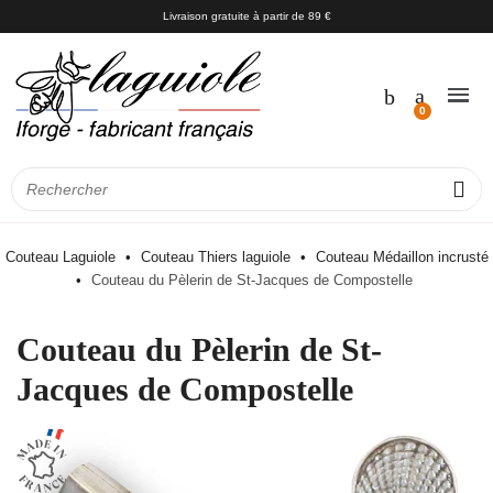
Livraison gratuite à partir de 89 €
Couteau Laguiole
Couteau Thiers laguiole
Couteau Médaillon incrusté
Couteau du Pèlerin de St-Jacques de Compostelle
Couteau du Pèlerin de St-
Jacques de Compostelle