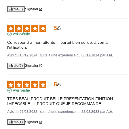
Utile
(0)
Signaler
5
/
5
Avis vérifié
Correspond à mon attente, il paraît bien solide, à voir à 
l'utilisation.
Avis du
16/12/2024
, suite à une expérience du
06/12/2024
par
J.M.
Utile
(0)
Signaler
5
/
5
Avis vérifié
TRES BEAU PRODUIT BELLE PRESENTATION FINITION 
IMPECABLE      PRODUIT QUE JE RECOMMANDE
Avis du
02/03/2022
, suite à une expérience du
22/02/2022
par
A.A.
Utile
(1)
Signaler