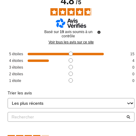
4.8
/
5
Basé sur
19
avis soumis à un
contrôle
Voir tous les avis sur ce site
5
étoiles
15
4
étoiles
4
3
étoiles
0
2
étoiles
0
1
étoile
0
Trier les avis