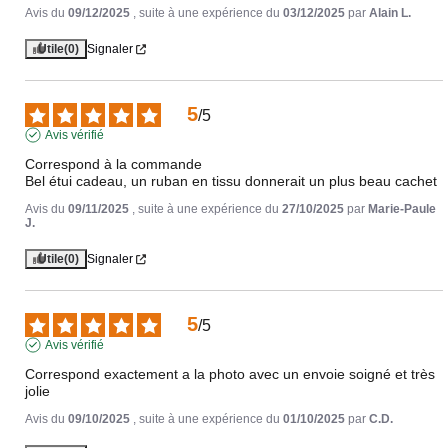
Avis du
09/12/2025
, suite à une expérience du
03/12/2025
par
Alain L.
Utile
(0)
Signaler
5
/
5
Avis vérifié
Correspond à la commande 

Bel étui cadeau, un ruban en tissu donnerait un plus beau cachet
Avis du
09/11/2025
, suite à une expérience du
27/10/2025
par
Marie-Paule
J.
Utile
(0)
Signaler
5
/
5
Avis vérifié
Correspond exactement a la photo avec un envoie soigné et très 
jolie
Avis du
09/10/2025
, suite à une expérience du
01/10/2025
par
C.D.