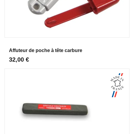
Aperçu
Affuteur de poche à tête carbure
32,00 €