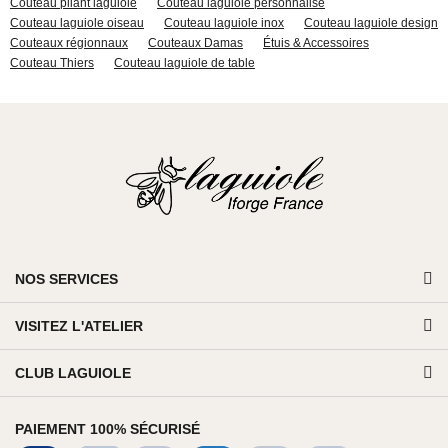
Couteau pliant laguiole
Couteau laguiole personnalisé
Couteau laguiole oiseau
Couteau laguiole inox
Couteau laguiole design
Couteaux régionnaux
Couteaux Damas
Étuis & Accessoires
Couteau Thiers
Couteau laguiole de table
NOS SERVICES
VISITEZ L'ATELIER
CLUB LAGUIOLE
PAIEMENT 100% SÉCURISÉ