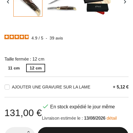


4.9
/
5
-
39
avis
Taille fermée : 12 cm
11 cm
12 cm
+ 5,12 €
AJOUTER UNE GRAVURE SUR LA LAME

En stock expédié le jour même
131,00 €
Livraison estimée le :
13/08/2026
détail