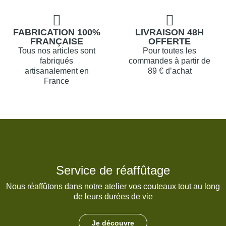
FABRICATION 100%
LIVRAISON 48H
FRANÇAISE
OFFERTE
Tous nos articles sont
Pour toutes les
fabriqués
commandes à partir de
artisanalement en
89 € d’achat
France
Service de réaffûtage
Nous réaffûtons dans notre atelier vos couteaux tout au long
de leurs durées de vie
Je découvre