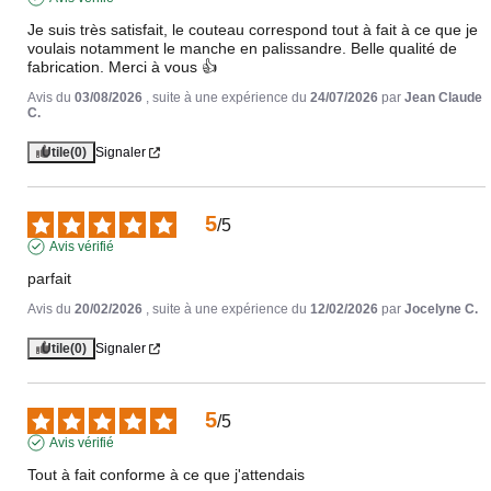
Je suis très satisfait, le couteau correspond tout à fait à ce que je 
voulais notamment le manche en palissandre. Belle qualité de 
fabrication. Merci à vous 👍
Avis du
03/08/2026
, suite à une expérience du
24/07/2026
par
Jean Claude
C.
Utile
(0)
Signaler
5
/
5
Avis vérifié
parfait
Avis du
20/02/2026
, suite à une expérience du
12/02/2026
par
Jocelyne C.
Utile
(0)
Signaler
5
/
5
Avis vérifié
Tout à fait conforme à ce que j'attendais