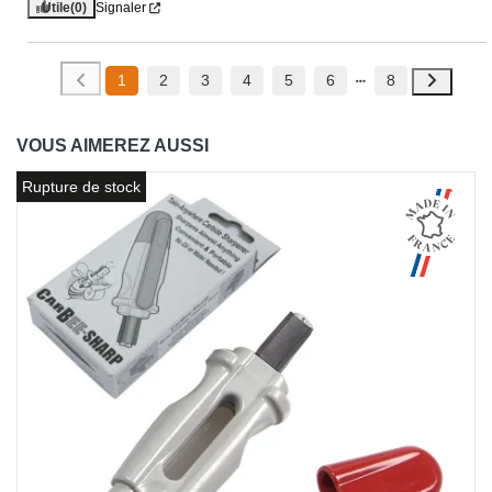
Utile
(0)
Signaler
1
2
3
4
5
6
8
VOUS AIMEREZ AUSSI
Rupture de stock