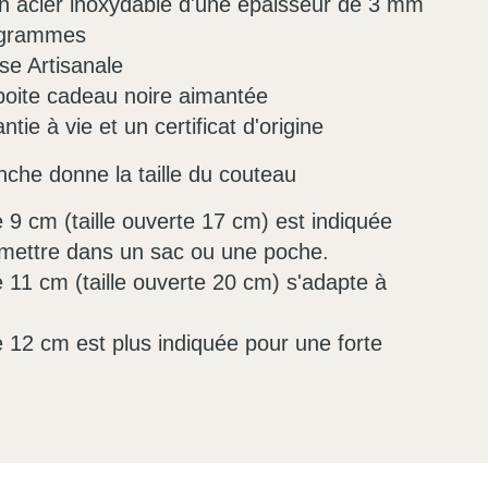
en acier inoxydable d'une épaisseur de 3 mm
0 grammes
ise Artisanale
boite cadeau noire aimantée
tie à vie et un certificat d'origine
che donne la taille du couteau
9 cm (taille ouverte 17 cm) est indiquée
mettre dans un sac ou une poche.
 11 cm (taille ouverte 20 cm) s'adapte à
 12 cm est plus indiquée pour une forte