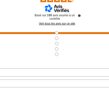
Basé sur
195
avis soumis à un
contrôle
Voir tous les avis sur ce site