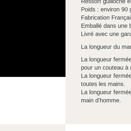
Ressort guilloché 
Poids : environ 9
Fabrication França
Emballé dans une 
Livré avec une garan
La longueur du man
La longueur fermée 
pour un couteau à 
La longueur fermée
toutes les mains.
La longueur fermée
main d'homme.