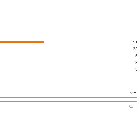
151
33
5
3
3