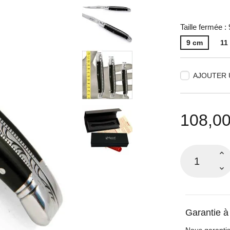
Taille fermée :
9 cm
11
AJOUTER 
108,00
Garantie à