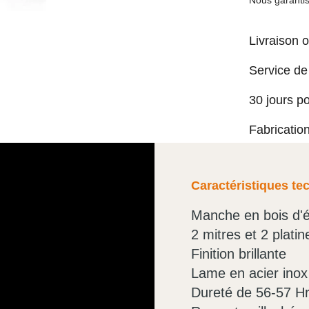
Nous garantis
Livraison o
Service de
30 jours p
Fabricatio
Caractéristiques te
Manche en bois d'
2 mitres et 2 plati
Finition brillante
Lame en acier ino
Dureté de 56-57 H