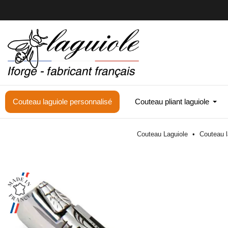
Couteau laguiole personnalisé
Couteau pliant laguiole
Couteau Laguiole
Couteau l