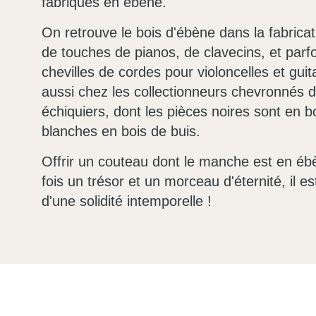
fabriqués en ébène.
On retrouve le bois d'ébène dans la fabricati
de touches de pianos, de clavecins, et par
chevilles de cordes pour violoncelles et gui
aussi chez les collectionneurs chevronnés 
échiquiers, dont les pièces noires sont en b
blanches en bois de buis.
Offrir un couteau dont le manche est en ébèn
fois un trésor et un morceau d'éternité, il es
d'une solidité intemporelle !