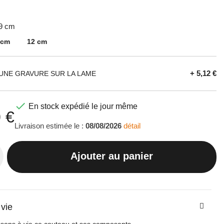
 9 cm
 cm
12 cm
+ 5,12 €
UNE GRAVURE SUR LA LAME

En stock expédié le jour même
 €
Livraison estimée le :
08/08/2026
détail
Ajouter au panier
 vie