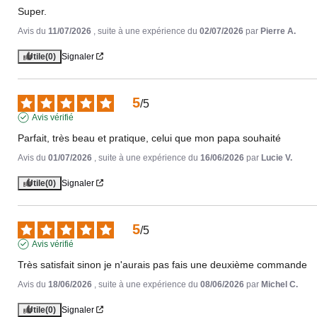
Super.
Avis du
11/07/2026
, suite à une expérience du
02/07/2026
par
Pierre A.
Utile
(0)
Signaler
5
/
5
Avis vérifié
Parfait, très beau et pratique, celui que mon papa souhaité
Avis du
01/07/2026
, suite à une expérience du
16/06/2026
par
Lucie V.
Utile
(0)
Signaler
5
/
5
Avis vérifié
Très satisfait sinon je n'aurais pas fais une deuxième commande
Avis du
18/06/2026
, suite à une expérience du
08/06/2026
par
Michel C.
Utile
(0)
Signaler