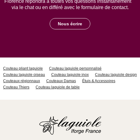
Florence répondra à toutes vos questions instantanément
via le chat ou en différé avec le formulaire de contact.
Nous écrire
Couteau pliant laguiole
Couteau laguiole personnalisé
Couteau laguiole oiseau
Couteau laguiole inox
Couteau laguiole design
Couteaux régionnaux
Couteaux Damas
Étuis & Accessoires
Couteau Thiers
Couteau laguiole de table