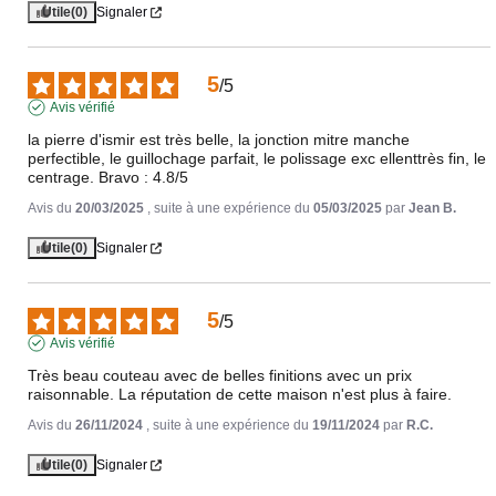
Utile
(0)
Signaler
5
/
5
Avis vérifié
la pierre d'ismir est très belle, la jonction mitre manche 
perfectible, le guillochage parfait, le polissage exc ellenttrès fin, le 
centrage. Bravo : 4.8/5
Avis du
20/03/2025
, suite à une expérience du
05/03/2025
par
Jean B.
Utile
(0)
Signaler
5
/
5
Avis vérifié
Très beau couteau avec de belles finitions avec un prix 
raisonnable. La réputation de cette maison n'est plus à faire.
Avis du
26/11/2024
, suite à une expérience du
19/11/2024
par
R.C.
Utile
(0)
Signaler