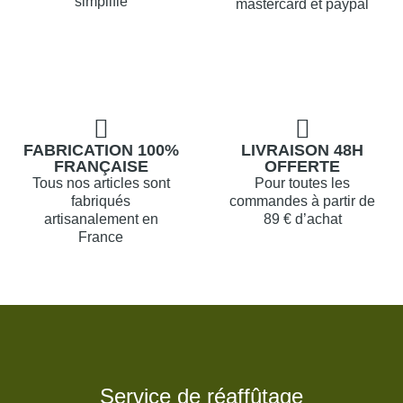
simplifié
mastercard et paypal
FABRICATION 100%
LIVRAISON 48H
FRANÇAISE
OFFERTE
Tous nos articles sont
Pour toutes les
fabriqués
commandes à partir de
artisanalement en
89 € d’achat
France
Service de réaffûtage