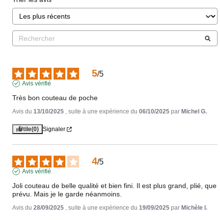
5
/
5
Avis vérifié
Très bon couteau de poche
Avis du
13/10/2025
, suite à une expérience du
06/10/2025
par
Michel G.
Utile
(0)
Signaler
4
/
5
Avis vérifié
Joli couteau de belle qualité et bien fini. Il est plus grand, plié, que 
prévu. Mais je le garde néanmoins.
Avis du
28/09/2025
, suite à une expérience du
19/09/2025
par
Michèle I.