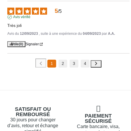
5
/
5
Avis vérifié
Très joli
Avis du
12/09/2023
, suite à une expérience du
04/09/2023
par
A.A.
Utile
(0)
Signaler
1
2
3
4
SATISFAIT OU
REMBOURSÉ
PAIEMENT
30 jours pour changer
SÉCURISÉ
d’avis, retour et échange
Carte bancaire, visa,