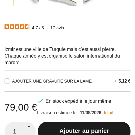
4.7
/
5
-
17
avis
Izmir est une ville de Turquie mais c’est aussi pierre.
Chaque année y est organisé le salon international du
marbre.
+ 5,12 €
AJOUTER UNE GRAVURE SUR LA LAME

En stock expédié le jour même
79,00 €
Livraison estimée le :
11/08/2026
détail
Ajouter au panier