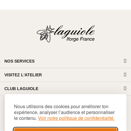
NOS SERVICES
VISITEZ L'ATELIER
CLUB LAGUIOLE
PAIEMENT 100% SÉCURISÉ
Nous utilisons des cookies pour améliorer ton
expérience, analyser l’audience et personnaliser
le contenu.
Voir notre politique de confidentialité.