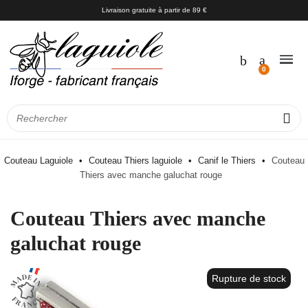
Livraison gratuite à partir de 89 €
Couteau Laguiole
Couteau Thiers laguiole
Canif le Thiers
Couteau
Thiers avec manche galuchat rouge
Couteau Thiers avec manche
galuchat rouge
Rupture de stock