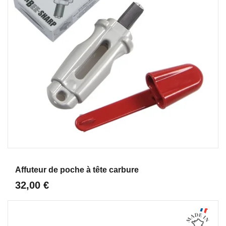
Aperçu
Affuteur de poche à tête carbure
32,00 €