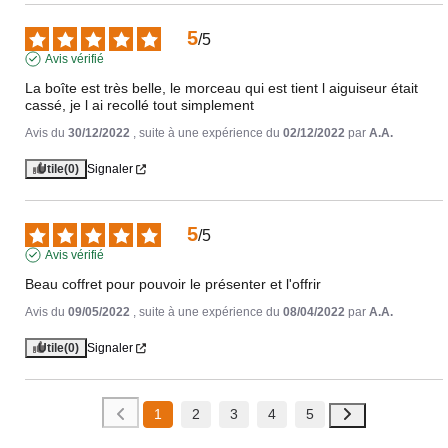
5
/
5
Avis vérifié
La boîte est très belle, le morceau qui est tient l aiguiseur était 
cassé, je l ai recollé tout simplement
Avis du
30/12/2022
, suite à une expérience du
02/12/2022
par
A.A.
Utile
(0)
Signaler
5
/
5
Avis vérifié
Beau coffret pour pouvoir le présenter et l'offrir
Avis du
09/05/2022
, suite à une expérience du
08/04/2022
par
A.A.
Utile
(0)
Signaler
1
2
3
4
5