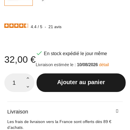
4.4
/
5
-
21
avis

En stock expédié le jour même
32,00 €
Livraison estimée le :
10/08/2026
détail
Ajouter au panier
Livraison
Les frais de livraison vers la France sont offerts dès 89 €
d’achats.