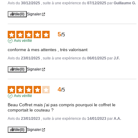
Avis du
30/12/2025
, suite à une expérience du
07/12/2025
par
Guillaume G.
Utile
(0)
Signaler
5
/
5
Avis vérifié
conforme à mes attentes , très valorisant
Avis du
23/01/2025
, suite à une expérience du
06/01/2025
par
J.F.
Utile
(0)
Signaler
4
/
5
Avis vérifié
Beau Coffret mais j’ai pas compris pourquoi le coffret le 
comportait le couteau ?
Avis du
23/01/2023
, suite à une expérience du
14/01/2023
par
A.A.
Utile
(0)
Signaler