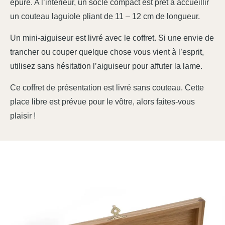
épuré. A l’intérieur, un socle compact est prêt à accueillir
un couteau laguiole pliant de 11 – 12 cm de longueur.
Un mini-aiguiseur est livré avec le coffret. Si une envie de
trancher ou couper quelque chose vous vient à l’esprit,
utilisez sans hésitation l’aiguiseur pour affuter la lame.
Ce coffret de présentation est livré sans couteau. Cette
place libre est prévue pour le vôtre, alors faites-vous
plaisir !