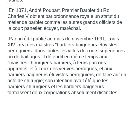
En 1371, André Poupart, Premier Barbier du Roi
Charles V obtient par ordonnance royale un statut du
métier de barbier comme les autres grands officiers de
la cour: panetier, écuyer, maréchal.
Par un édit publié au mois de novembre 1691, Louis
XIV créa des maistres "barbiers-baigneurs-étuvistes-
perruquiers" dans toutes les villes de cours supérieures
ou de baillages. Il défendit en même temps aux
"maistres chirurgiens-barbiers, à leurs garçons
apprentis, et à ceux des veuves perruques, et aux
barbiers-baigneurs-étuvistes-perruquiers, de faire aucun
acte de chirurgie; son intention avait été que les
barbiers-chirurgiens et les barbiers-baigneurs
formassent deux corporations absolument distinctes.