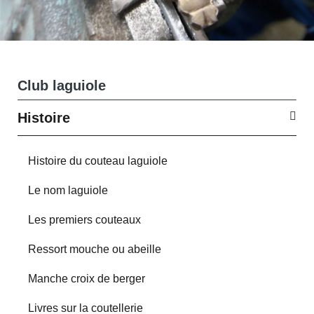
Club laguiole
Histoire
Histoire du couteau laguiole
Le nom laguiole
Les premiers couteaux
Ressort mouche ou abeille
Manche croix de berger
Livres sur la coutellerie