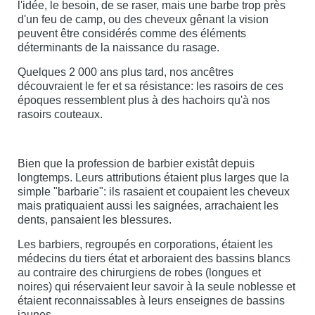
l'idée, le besoin, de se raser, mais une barbe trop près
d'un feu de camp, ou des cheveux gênant la vision
peuvent être considérés comme des éléments
déterminants de la naissance du rasage.
Quelques 2 000 ans plus tard, nos ancêtres
découvraient le fer et sa résistance: les rasoirs de ces
époques ressemblent plus à des hachoirs qu'à nos
rasoirs couteaux.
Bien que la profession de barbier existât depuis
longtemps. Leurs attributions étaient plus larges que la
simple "barbarie": ils rasaient et coupaient les cheveux
mais pratiquaient aussi les saignées, arrachaient les
dents, pansaient les blessures.
Les barbiers, regroupés en corporations, étaient les
médecins du tiers état et arboraient des bassins blancs
au contraire des chirurgiens de robes (longues et
noires) qui réservaient leur savoir à la seule noblesse et
étaient reconnaissables à leurs enseignes de bassins
jaunes.