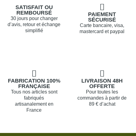
SATISFAIT OU
REMBOURSÉ
PAIEMENT
30 jours pour changer
SÉCURISÉ
d’avis, retour et échange
Carte bancaire, visa,
simplifié
mastercard et paypal
FABRICATION 100%
LIVRAISON 48H
FRANÇAISE
OFFERTE
Tous nos articles sont
Pour toutes les
fabriqués
commandes à partir de
artisanalement en
89 € d’achat
France