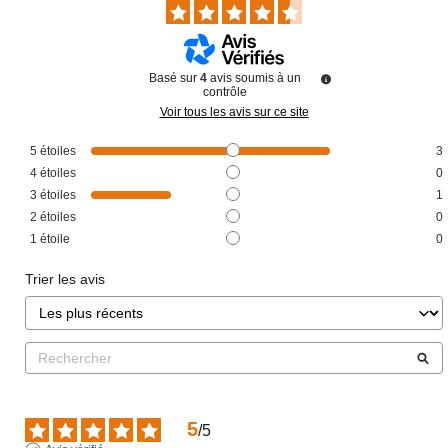
Basé sur
4
avis soumis à un
contrôle
Voir tous les avis sur ce site
5
étoiles
3
4
étoiles
0
3
étoiles
1
2
étoiles
0
1
étoile
0
Trier les avis
5
/
5