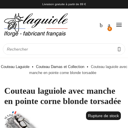
Livraison gratuite à partir de 89 €
Couteau Laguiole
Couteau Damas et Collection
Couteau laguiole avec
manche en pointe corne blonde torsadée
Couteau laguiole avec manche
en pointe corne blonde torsadée
Rupture de stock