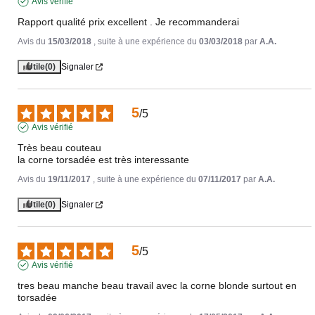
Avis vérifié
Rapport qualité prix excellent . Je recommanderai
Avis du
15/03/2018
, suite à une expérience du
03/03/2018
par
A.A.
Utile
(0)
Signaler
5
/
5
Avis vérifié
Très beau couteau

la corne torsadée est très interessante
Avis du
19/11/2017
, suite à une expérience du
07/11/2017
par
A.A.
Utile
(0)
Signaler
5
/
5
Avis vérifié
tres beau manche beau travail avec la corne blonde surtout en 
torsadée