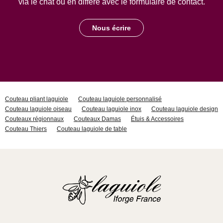
via le chat ou en différé avec le formulaire de contact.
Nous écrire
Couteau pliant laguiole
Couteau laguiole personnalisé
Couteau laguiole oiseau
Couteau laguiole inox
Couteau laguiole design
Couteaux régionnaux
Couteaux Damas
Étuis & Accessoires
Couteau Thiers
Couteau laguiole de table