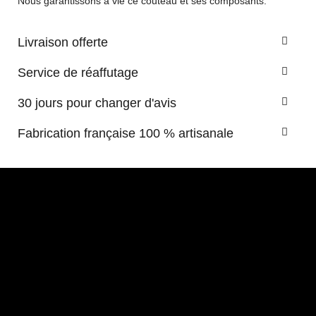
Nous garantissons à vie ce couteau et ses composants.
Livraison offerte
Service de réaffutage
30 jours pour changer d'avis
Fabrication française 100 % artisanale