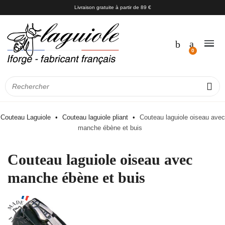
Livraison gratuite à partir de 89 €
Couteau Laguiole
Couteau laguiole pliant
Couteau laguiole oiseau avec
manche ébène et buis
Couteau laguiole oiseau avec
manche ébène et buis