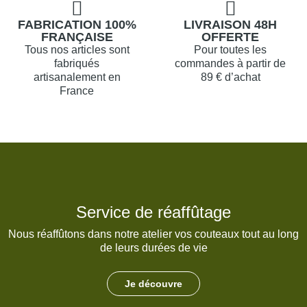
FABRICATION 100%
LIVRAISON 48H
FRANÇAISE
OFFERTE
Tous nos articles sont
Pour toutes les
fabriqués
commandes à partir de
artisanalement en
89 € d’achat
France
Service de réaffûtage
Nous réaffûtons dans notre atelier vos couteaux tout au long
de leurs durées de vie
Je découvre