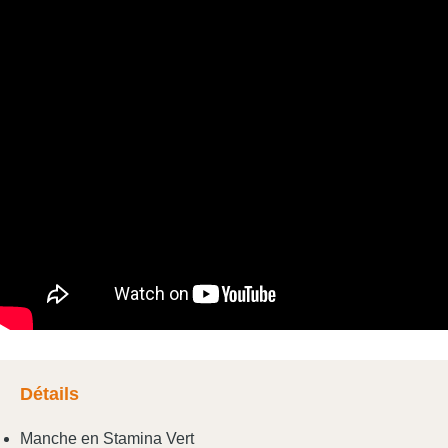
Détails
Manche en Stamina Vert