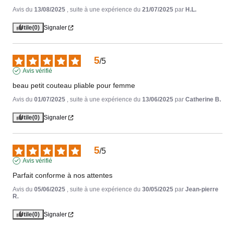
Avis du
13/08/2025
, suite à une expérience du
21/07/2025
par
H.L.
Utile
(0)
Signaler
5
/
5
Avis vérifié
beau petit couteau pliable pour femme
Avis du
01/07/2025
, suite à une expérience du
13/06/2025
par
Catherine B.
Utile
(0)
Signaler
5
/
5
Avis vérifié
Parfait conforme à nos attentes
Avis du
05/06/2025
, suite à une expérience du
30/05/2025
par
Jean-pierre
R.
Utile
(0)
Signaler