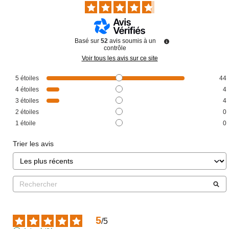
Basé sur
52
avis soumis à un
contrôle
Voir tous les avis sur ce site
5
étoiles
44
4
étoiles
4
3
étoiles
4
2
étoiles
0
1
étoile
0
Trier les avis
5
/
5