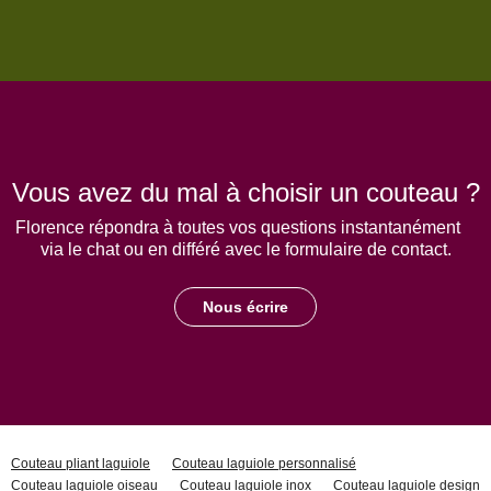
Vous avez du mal à choisir un couteau ?
Florence répondra à toutes vos questions instantanément
via le chat ou en différé avec le formulaire de contact.
Nous écrire
Couteau pliant laguiole
Couteau laguiole personnalisé
Couteau laguiole oiseau
Couteau laguiole inox
Couteau laguiole design