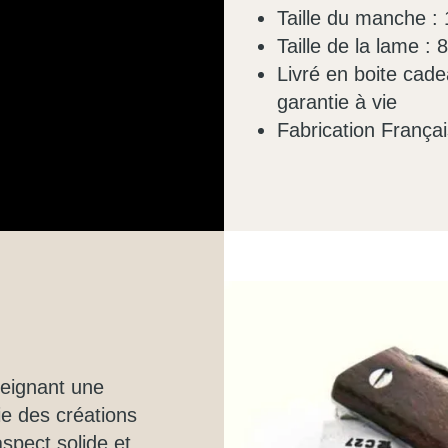
Taille du manche :
Taille de la lame : 
Livré en boite cade
garantie à vie
Fabrication Françai
teignant une
ie des créations
aspect solide et