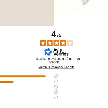
4
/
5
Basé sur
9
avis soumis à un
contrôle
Voir tous les avis sur ce site