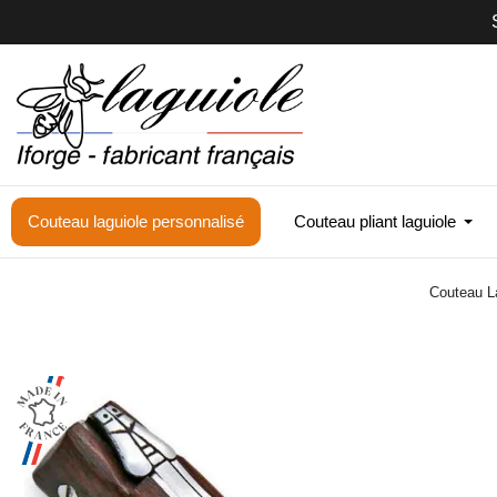
Couteau laguiole personnalisé
Couteau pliant laguiole
Couteau L