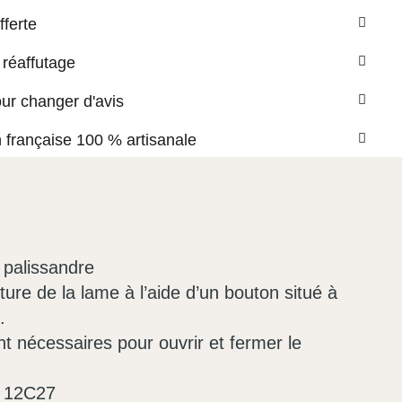
fferte
 réaffutage
our changer d'avis
n française 100 % artisanale
palissandre
ure de la lame à l’aide d’un bouton situé à
.
t nécessaires pour ouvrir et fermer le
x 12C27