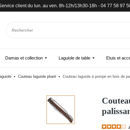
Livraison gratuite à partir de 89 €
Damas et collection
Laguiole de table
Etuis et acc
aguiole
Couteau laguiole pliant
Couteau laguiole à pompe en bois de pa
Couteau
palissa