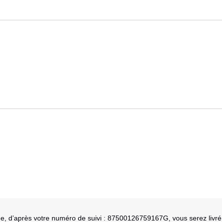
e, d’après votre numéro de suivi : 87500126759167G, vous serez livré de