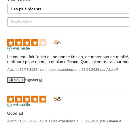
4
/
5
Avis vérifié
Le couteau fait l’objet d’une bonne finition, de materiaux de qualit
meilleure prise en main et plus efficace. Quel est votre avis sur m
Avis du
20/07/2026
, suite à une expérience du
25/06/2026
par
Alain M.
Utile
(0)
Signaler
5
/
5
Avis vérifié
Good ad
Avis du
15/06/2026
, suite à une expérience du
05/06/2026
par
Ahmad A.