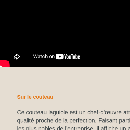
Sur le couteau
Ce couteau laguiole est un chef-d’œuvre at
qualité proche de la perfection. Faisant part
les plus nobles de l’entreprise, il affiche un 