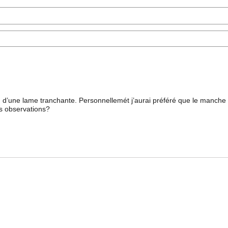
é, d’une lame tranchante. Personnellemét j’aurai préféré que le manc
es observations?