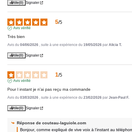
Utile
(0)
Signaler
5
/
5
Avis vérifié
Très bien
Avis du
04/06/2026
, suite à une expérience du
19/05/2026
par
Alicia T.
Utile
(0)
Signaler
1
/
5
Avis vérifié
Pour l instant je n'ai pas reçu ma commande
Avis du
03/03/2026
, suite à une expérience du
23/02/2026
par
Jean-Paul F.
Utile
(0)
Signaler
Réponse de
couteau-laguiole.com
Bonjour, comme expliqué de vive voix à l’instant au téléphon