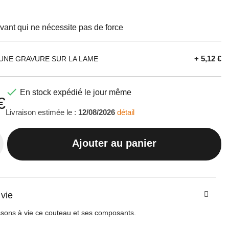
ant qui ne nécessite pas de force
+ 5,12 €
UNE GRAVURE SUR LA LAME

En stock expédié le jour même
€
Livraison estimée le :
12/08/2026
détail
Ajouter au panier
 vie
sons à vie ce couteau et ses composants.