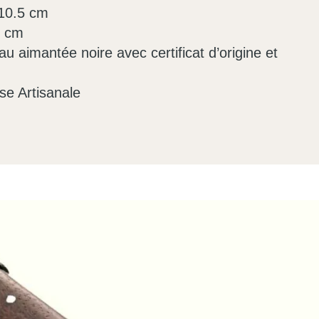
 10.5 cm
8 cm
au aimantée noire avec certificat d’origine et
se Artisanale