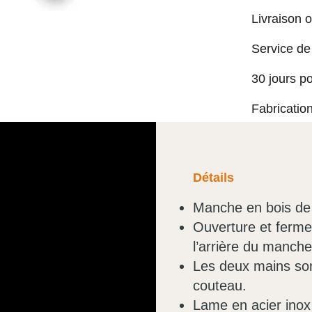
Livraison o
Service de
30 jours p
Fabricatio
Détails
Manche en bois de 
Ouverture et fermet
l’arrière du manche
Les deux mains son
couteau.
Lame en acier ino