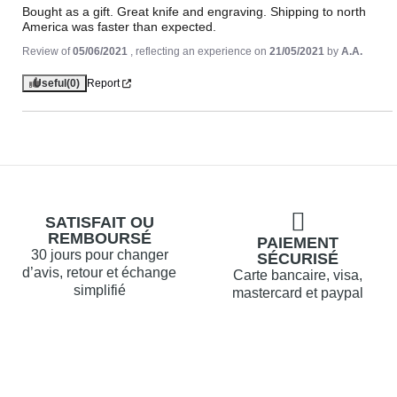
Bought as a gift. Great knife and engraving. Shipping to north 
America was faster than expected.
Review of
05/06/2021
, reflecting an experience on
21/05/2021
by
A.A.
Useful
(0)
Report
SATISFAIT OU
REMBOURSÉ
PAIEMENT
30 jours pour changer
SÉCURISÉ
d’avis, retour et échange
Carte bancaire, visa,
simplifié
mastercard et paypal