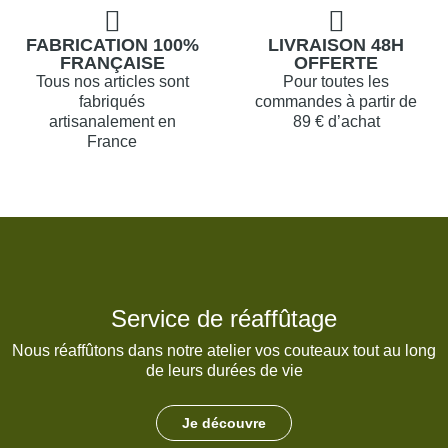
FABRICATION 100%
LIVRAISON 48H
FRANÇAISE
OFFERTE
Tous nos articles sont
Pour toutes les
fabriqués
commandes à partir de
artisanalement en
89 € d’achat
France
Service de réaffûtage
Nous réaffûtons dans notre atelier vos couteaux tout au long
de leurs durées de vie
Je découvre