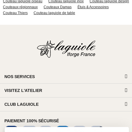
Couteau laguiole oiseau
Couteau laguiole inox
Couteau laguiole design
Couteaux régionnaux
Couteaux Damas
Étuis & Accessoires
Couteau Thiers
Couteau laguiole de table
NOS SERVICES
VISITEZ L'ATELIER
CLUB LAGUIOLE
PAIEMENT 100% SÉCURISÉ