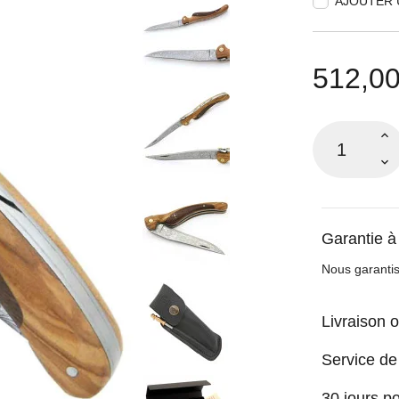
AJOUTER 
512,00
Garantie à
Nous garantis
Livraison o
Service de
30 jours p