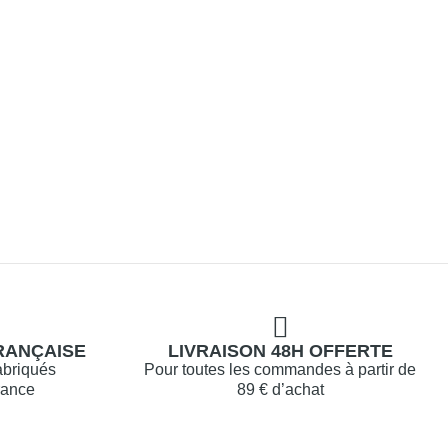
RANÇAISE
LIVRAISON 48H OFFERTE
abriqués
Pour toutes les commandes à partir de
rance
89 € d’achat