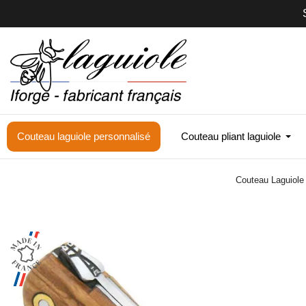
Couteau laguiole personnalisé
Couteau pliant laguiole
Couteau Laguiol