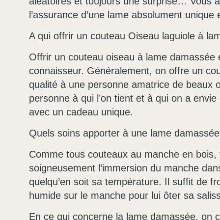
aléatoires et toujours une surprise… Vous 
l’assurance d’une lame absolument unique 
A qui offrir un couteau Oiseau laguiole à 
Offrir un couteau oiseau à lame damassée 
connaisseur. Généralement, on offre un cou
qualité à une personne amatrice de beaux o
personne à qui l’on tient et à qui on a envie d
avec un cadeau unique.
Quels soins apporter à une lame damassée
Comme tous couteaux au manche en bois, 
soigneusement l’immersion du manche dans
quelqu’en soit sa température. Il suffit de fr
humide sur le manche pour lui ôter sa salis
En ce qui concerne la lame damassée, on co