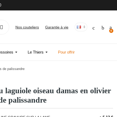
0
Nos couteliers
Garantie à vie
essoires
Le Thiers
Pour offrir
is de palissandre
 laguiole oiseau damas en olivier
 de palissandre