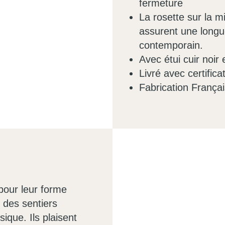
fermeture
La rosette sur la m
assurent une longu
contemporain.
Avec étui cuir noir 
Livré avec certificat
Fabrication Françai
pour leur forme
u des sentiers
ique. Ils plaisent