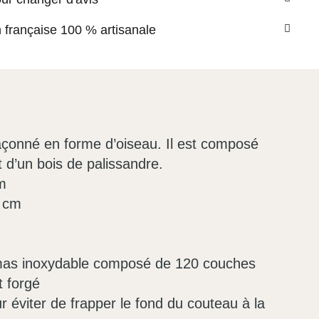
n française 100 % artisanale
çonné en forme d’oiseau. Il est composé
et d’un bois de palissandre.
m
5 cm
as inoxydable composé de 120 couches
t forgé
 éviter de frapper le fond du couteau à la