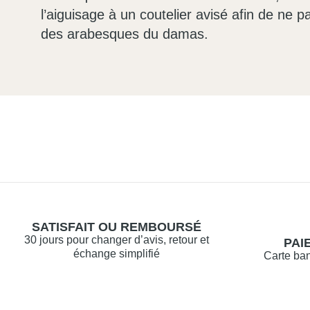
l’aiguisage à un coutelier avisé afin de ne p
des arabesques du damas.
SATISFAIT OU REMBOURSÉ
30 jours pour changer d’avis, retour et
PAI
échange simplifié
Carte ban