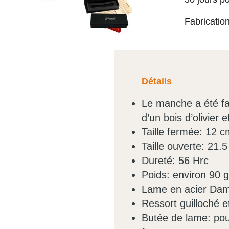
Fabricatio
Détails
Le manche a été fa
d’un bois d’olivier 
Taille fermée: 12 c
Taille ouverte: 21.
Dureté: 56 Hrc
Poids: environ 90 g
Lame en acier Dam
Ressort guilloché e
Butée de lame: pour