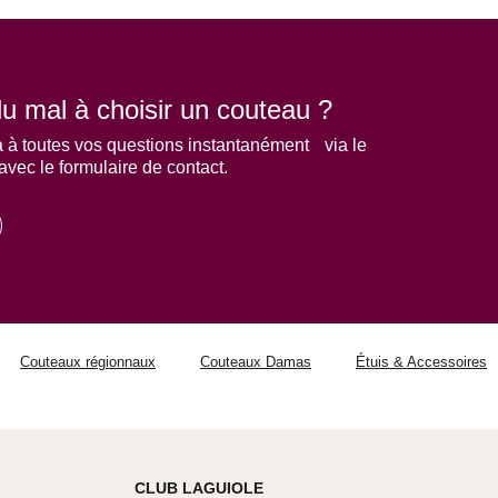
u mal à choisir un couteau ?
 à toutes vos questions instantanément via le
 avec le formulaire de contact.
Couteaux régionnaux
Couteaux Damas
Étuis & Accessoires
CLUB LAGUIOLE