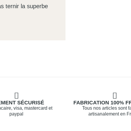
as ternir la superbe
EMENT SÉCURISÉ
FABRICATION 100% F
caire, visa, mastercard et
Tous nos articles sont f
paypal
artisanalement en F