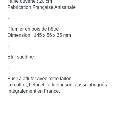
Taille ouverte : 20 cm
Fabrication Française Artisanale
+
Plumier en bois de hêtre
Dimension : 145 x 56 x 35 mm
+
Etui suédine
+
Fusil à affuter avec mitre laiton
Le coffret, l’étui et l’affuteur sont aussi fabriqués
intégralement en France.