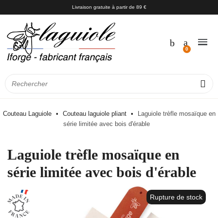
Livraison gratuite à partir de 89 €
Couteau Laguiole
Couteau laguiole pliant
Laguiole trèfle mosaïque en
série limitée avec bois d'érable
Laguiole trèfle mosaïque en
série limitée avec bois d'érable
Rupture de stock