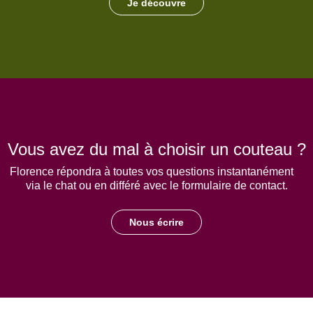
Je découvre
Vous avez du mal à choisir un couteau ?
Florence répondra à toutes vos questions instantanément
via le chat ou en différé avec le formulaire de contact.
Nous écrire