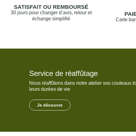
SATISFAIT OU REMBOURSÉ
30 jours pour changer d’avis, retour et
PAI
échange simplifié
Carte ban
Service de réaffûtage
Nous réaffûtons dans notre atelier vos couteaux t
leurs durées de vie
Je découvre