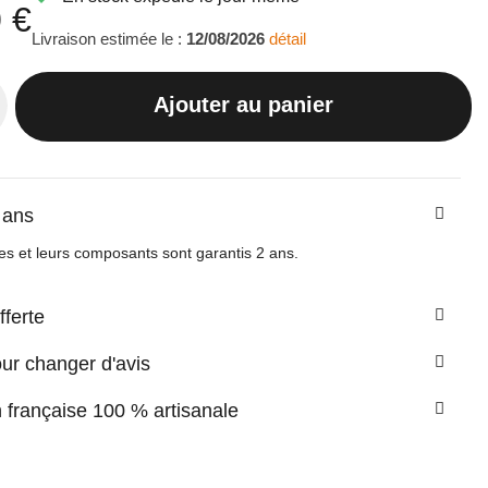
 €
Livraison estimée le :
12/08/2026
détail
Ajouter au panier
 ans
es et leurs composants sont garantis 2 ans.
fferte
our changer d'avis
n française 100 % artisanale