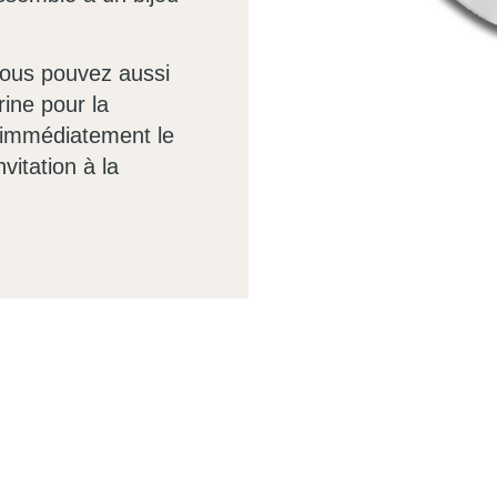
 vous pouvez aussi
rine pour la
re immédiatement le
vitation à la