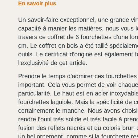
En savoir plus
Un savoir-faire exceptionnel, une grande vir
capacité à manier les matières, nous vous 
travers ce coffret de 6 fourchettes d’une lo
cm. Le coffret en bois a été taillé spéciale
outils. Le certificat d’origine est également 
l’exclusivité de cet article.
Prendre le temps d’admirer ces fourchettes 
important. Cela vous permet de voir chaque
particularité. Le haut est en acier inoxydabl
fourchettes laguiole. Mais la spécificité de c
certainement le manche. Nous avons choisi 
rendre l’outil très solide et très facile à pr
fusion des reflets nacrés et du coloris brun
un bel ornement, comme si la fourchette re