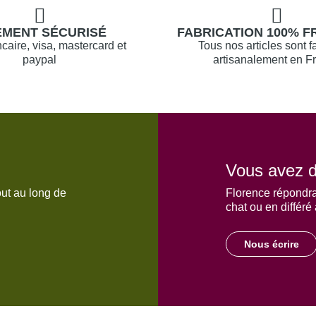
EMENT SÉCURISÉ
FABRICATION 100% F
caire, visa, mastercard et
Tous nos articles sont f
paypal
artisanalement en F
Vous avez d
out au long de
Florence répondra
chat ou en différé
Nous écrire