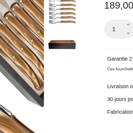
189,00
Garantie 2
Ces fourchett
Livraison o
30 jours p
Fabricatio