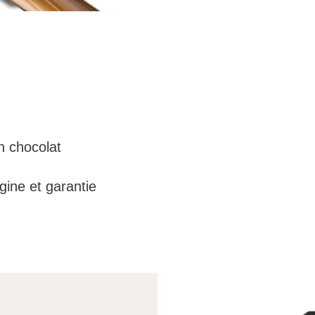
n chocolat
igine et garantie