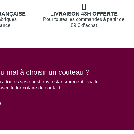
RANÇAISE
LIVRAISON 48H OFFERTE
abriqués
Pour toutes les commandes à partir de
rance
89 € d’achat
u mal à choisir un couteau ?
 à toutes vos questions instantanément via le
 avec le formulaire de contact.