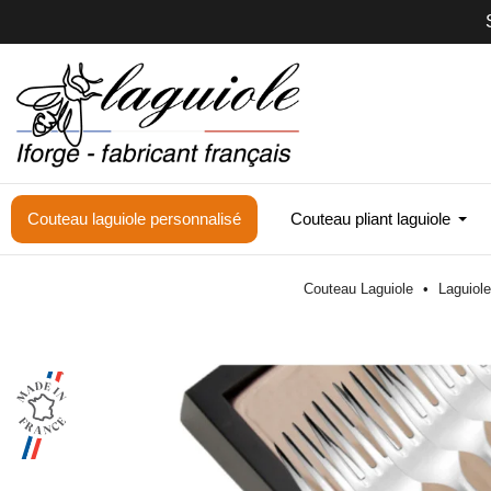
Couteau laguiole personnalisé
Couteau pliant laguiole
Couteau Laguiole
Laguiole