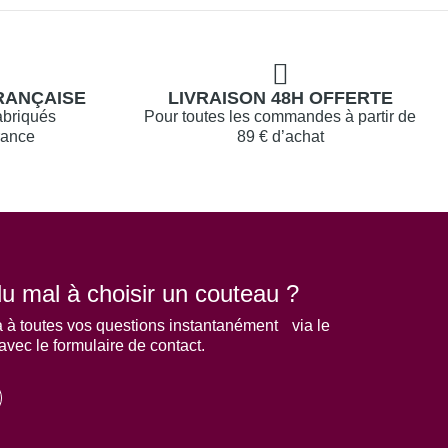
RANÇAISE
LIVRAISON 48H OFFERTE
abriqués
Pour toutes les commandes à partir de
rance
89 € d’achat
u mal à choisir un couteau ?
 à toutes vos questions instantanément via le
 avec le formulaire de contact.