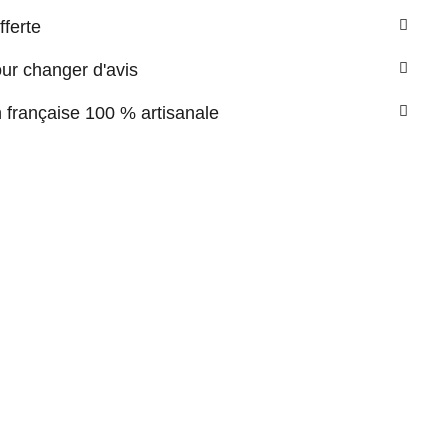
fferte
our changer d'avis
n française 100 % artisanale