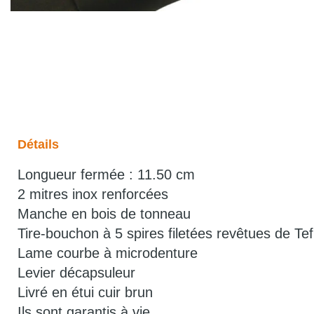
Détails
Longueur fermée : 11.50 cm
2 mitres inox renforcées
Manche en bois de tonneau
Tire-bouchon à 5 spires filetées revêtues de Tef
Lame courbe à microdenture
Levier décapsuleur
Livré en étui cuir brun
Ils sont garantis à vie.