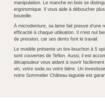
manipulation. Le manche en bois se disting
ergonomique. Il vous aide à déboucher plus
bouteille.
À microdenture, sa lame fait preuve d’une 
efficacité à chaque utilisation. Il n’est nul b
de pression, car ses dents font le travail.
Le modèle présente un tire-bouchon à 5 spir
sont couvertes de Teflon. Aussi, il est acco
décapsuleur vous aidant à ouvrir facilement
vin, votre soda ou votre bière. Un investis
notre Sommelier Château-laguiole est garant