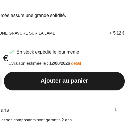
orcée assure une grande solidité.
+ 5,12 €
UNE GRAVURE SUR LA LAME

En stock expédié le jour même
 €
Livraison estimée le :
12/08/2026
détail
Ajouter au panier
 ans
 et ses composants sont garantis 2 ans.