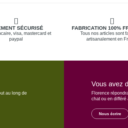
EMENT SÉCURISÉ
FABRICATION 100% F
caire, visa, mastercard et
Tous nos articles sont f
paypal
artisanalement en F
Vous avez d
out au long de
Florence répondra
chat ou en différé
Nous écrire