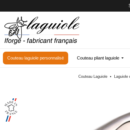
Couteau laguiole personnalisé
Couteau pliant laguiole
Couteau Laguiole
Laguiole 