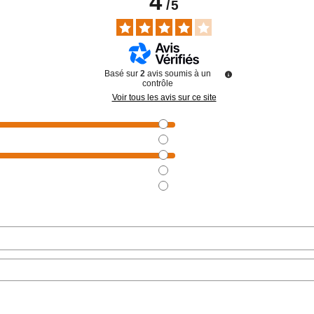
4
/
5
Basé sur
2
avis soumis à un
contrôle
Voir tous les avis sur ce site