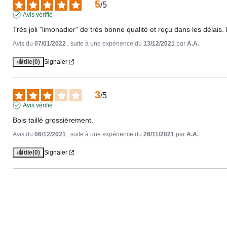
5
/
5
Avis vérifié
Très joli "limonadier" de très bonne qualité et reçu dans les délais
Avis du
07/01/2022
, suite à une expérience du
13/12/2021
par
A.A.
Utile
(0)
Signaler
3
/
5
Avis vérifié
Bois taillé grossièrement.
Avis du
06/12/2021
, suite à une expérience du
26/11/2021
par
A.A.
Utile
(0)
Signaler