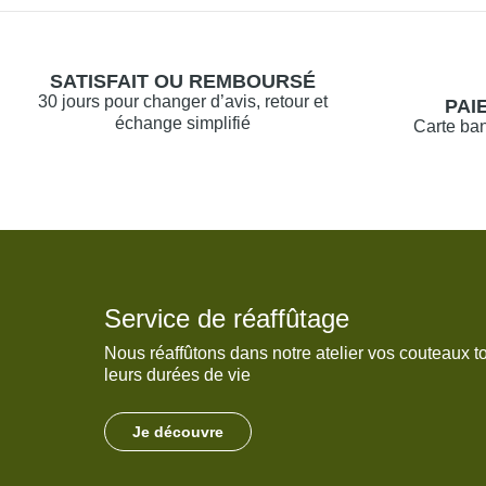
SATISFAIT OU REMBOURSÉ
30 jours pour changer d’avis, retour et
PAI
échange simplifié
Carte ban
Service de réaffûtage
Nous réaffûtons dans notre atelier vos couteaux t
leurs durées de vie
Je découvre