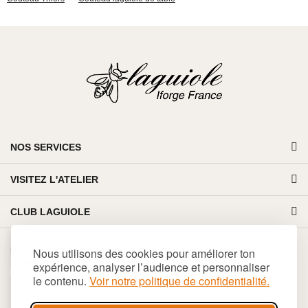
NOS SERVICES
VISITEZ L'ATELIER
CLUB LAGUIOLE
PAIEMENT 100% SÉCURISÉ
Nous utilisons des cookies pour améliorer ton
expérience, analyser l’audience et personnaliser
le contenu.
Voir notre politique de confidentialité.