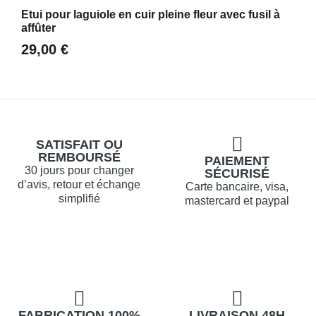
Aperçu
Etui pour laguiole en cuir pleine fleur avec fusil à
affûter
29,00 €
SATISFAIT OU
REMBOURSÉ
PAIEMENT
30 jours pour changer
SÉCURISÉ
d’avis, retour et échange
Carte bancaire, visa,
simplifié
mastercard et paypal
FABRICATION 100%
LIVRAISON 48H