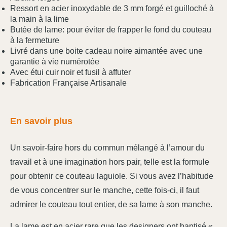
Ressort en acier inoxydable de 3 mm forgé et guilloché à
la main à la lime
Butée de lame: pour éviter de frapper le fond du couteau
à la fermeture
Livré dans une boite cadeau noire aimantée avec une
garantie à vie numérotée
Avec étui cuir noir et fusil à affuter
Fabrication Française Artisanale
En savoir plus
Un savoir-faire hors du commun mélangé à l’amour du
travail et à une imagination hors pair, telle est la formule
pour obtenir ce couteau laguiole. Si vous avez l’habitude
de vous concentrer sur le manche, cette fois-ci, il faut
admirer le couteau tout entier, de sa lame à son manche.
La lame est en acier rare que les designers ont baptisé «