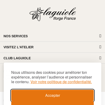
NOS SERVICES
VISITEZ L'ATELIER
CLUB LAGUIOLE
PAIEMENT 100% SÉCURISÉ
Nous utilisons des cookies pour améliorer ton
expérience, analyser l’audience et personnaliser
le contenu.
Voir notre politique de confidentialité.
Accepter
€
EUR