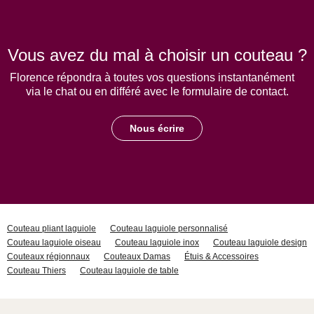
Vous avez du mal à choisir un couteau ?
Florence répondra à toutes vos questions instantanément
via le chat ou en différé avec le formulaire de contact.
Nous écrire
Couteau pliant laguiole
Couteau laguiole personnalisé
Couteau laguiole oiseau
Couteau laguiole inox
Couteau laguiole design
Couteaux régionnaux
Couteaux Damas
Étuis & Accessoires
Couteau Thiers
Couteau laguiole de table