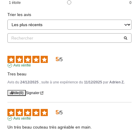
1
étoile
0
Trier les avis
5
/
5
Avis vérifié
Tres beau
Avis du
24/12/2025
, suite à une expérience du
11/12/2025
par
Adrien Z.
Utile
(0)
Signaler
5
/
5
Avis vérifié
Un très beau couteau très agréable en main.