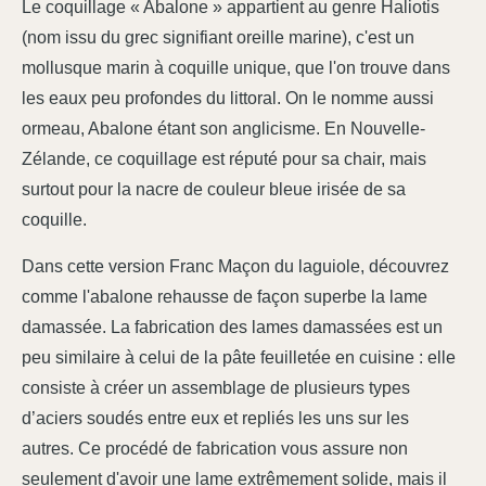
Le coquillage « Abalone » appartient au genre Haliotis
(nom issu du grec signifiant oreille marine), c'est un
mollusque marin à coquille unique, que l'on trouve dans
les eaux peu profondes du littoral. On le nomme aussi
ormeau, Abalone étant son anglicisme. En Nouvelle-
Zélande, ce coquillage est réputé pour sa chair, mais
surtout pour la nacre de couleur bleue irisée de sa
coquille.
Dans cette version Franc Maçon du laguiole, découvrez
comme l'abalone rehausse de façon superbe la lame
damassée. La fabrication des lames damassées est un
peu similaire à celui de la pâte feuilletée en cuisine : elle
consiste à créer un assemblage de plusieurs types
d’aciers soudés entre eux et repliés les uns sur les
autres. Ce procédé de fabrication vous assure non
seulement d'avoir une lame extrêmement solide, mais il