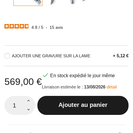
4.8
/
5
-
15
avis
+ 5,12 €
AJOUTER UNE GRAVURE SUR LA LAME

En stock expédié le jour même
569,00 €
Livraison estimée le :
13/08/2026
détail
Ajouter au panier