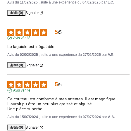
Avis du
11/02/2025
, suite à une expérience du
04/02/2025
par
L.C.
Utile
(0)
Signaler
5
/
5
Avis vérifié
Le laguiole est inégalable.
Avis du
02/02/2025
, suite à une expérience du
27/01/2025
par
V.R.
Utile
(0)
Signaler
5
/
5
Avis vérifié
Ce couteau est conforme à mes attentes. Il est magnifique.

Il aurait pu être un peu plus graissé et aiguisé.

Une pièce superbe.
Avis du
15/07/2024
, suite à une expérience du
07/07/2024
par
A.A.
Utile
(0)
Signaler