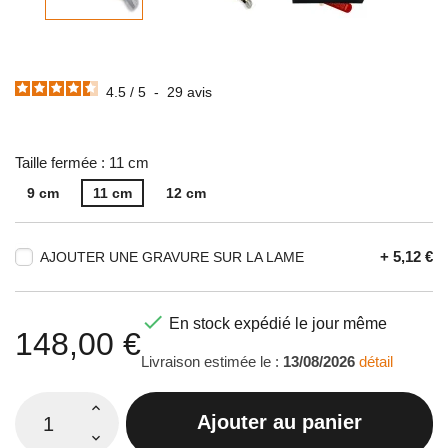
4.5
/
5
-
29
avis
Taille fermée : 11 cm
9 cm
11 cm
12 cm
+ 5,12 €
AJOUTER UNE GRAVURE SUR LA LAME

En stock expédié le jour même
148,00 €
Livraison estimée le :
13/08/2026
détail
Ajouter au panier