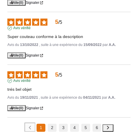
Utile
(0)
Signaler
5
/
5
Avis vérifié
Super couteau conforme à la description
Avis du
13/10/2022
, suite à une expérience du
15/09/2022
par
A.A.
Utile
(0)
Signaler
5
/
5
Avis vérifié
trés bel objet
Avis du
19/11/2021
, suite à une expérience du
04/11/2021
par
A.A.
Utile
(0)
Signaler
1
2
3
4
5
6