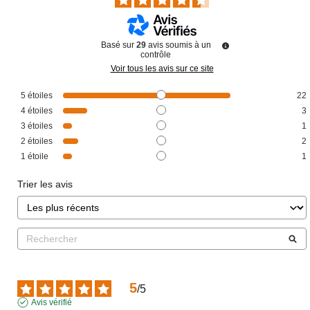
Basé sur
29
avis soumis à un
contrôle
Voir tous les avis sur ce site
5
étoiles
22
4
étoiles
3
3
étoiles
1
2
étoiles
2
1
étoile
1
Trier les avis
5
/
5
Avis vérifié