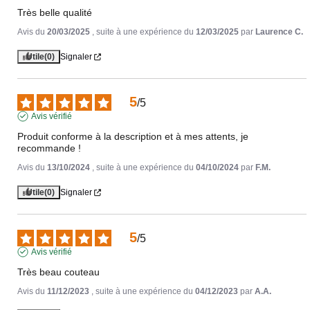
Très belle qualité
Avis du
20/03/2025
, suite à une expérience du
12/03/2025
par
Laurence C.
Utile
(0)
Signaler
5
/
5
Avis vérifié
Produit conforme à la description et à mes attents, je 
recommande !
Avis du
13/10/2024
, suite à une expérience du
04/10/2024
par
F.M.
Utile
(0)
Signaler
5
/
5
Avis vérifié
Très beau couteau
Avis du
11/12/2023
, suite à une expérience du
04/12/2023
par
A.A.