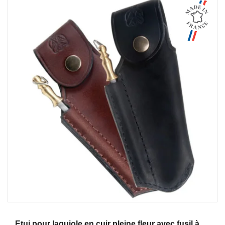
Aperçu
Etui pour laguiole en cuir pleine fleur avec fusil à