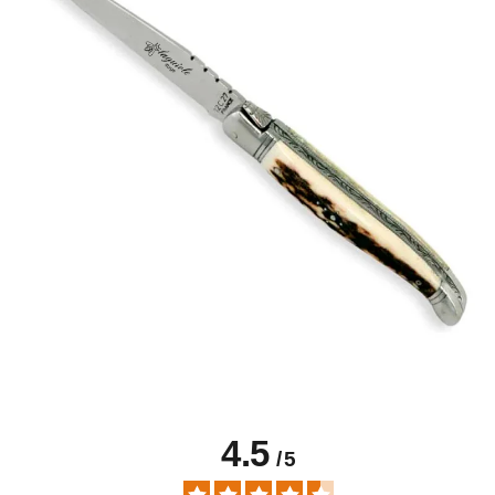
4.5
/
5