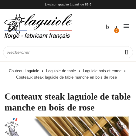
Livraison gratuite à partir de 89 €
Couteau Laguiole
Laguiole de table
Laguiole bois et corne
Couteaux steak laguiole de table manche en bois de rose
Couteaux steak laguiole de table
manche en bois de rose