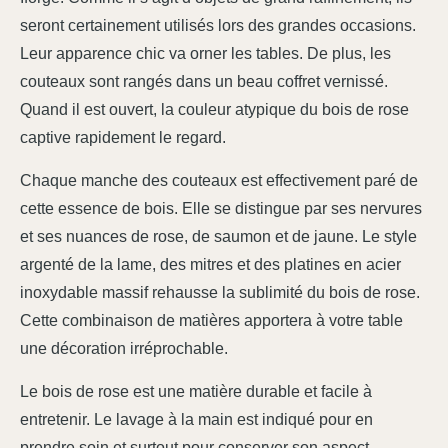
seront certainement utilisés lors des grandes occasions.
Leur apparence chic va orner les tables. De plus, les
couteaux sont rangés dans un beau coffret vernissé.
Quand il est ouvert, la couleur atypique du bois de rose
captive rapidement le regard.
Chaque manche des couteaux est effectivement paré de
cette essence de bois. Elle se distingue par ses nervures
et ses nuances de rose, de saumon et de jaune. Le style
argenté de la lame, des mitres et des platines en acier
inoxydable massif rehausse la sublimité du bois de rose.
Cette combinaison de matières apportera à votre table
une décoration irréprochable.
Le bois de rose est une matière durable et facile à
entretenir. Le lavage à la main est indiqué pour en
prendre soin et surtout pour conserver son aspect.