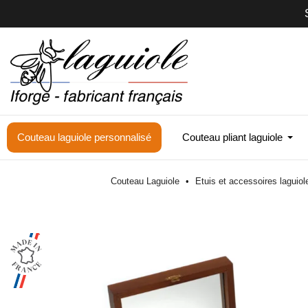
Couteau laguiole personnalisé
Couteau pliant laguiole
Couteau Laguiole
Etuis et accessoires laguio