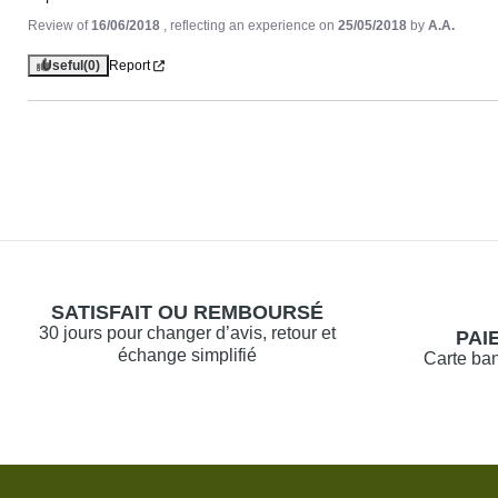
Review of
16/06/2018
, reflecting an experience on
25/05/2018
by
A.A.
Useful
(0)
Report
SATISFAIT OU REMBOURSÉ
30 jours pour changer d’avis, retour et
PAI
échange simplifié
Carte ban