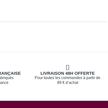
RANÇAISE
LIVRAISON 48H OFFERTE
abriqués
Pour toutes les commandes à partir de
rance
89 € d’achat