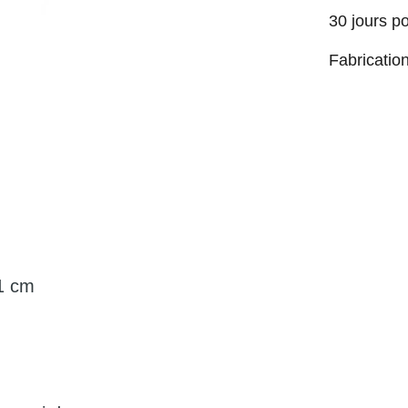
30 jours p
Fabricatio
21 cm