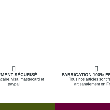
EMENT SÉCURISÉ
FABRICATION 100% F
caire, visa, mastercard et
Tous nos articles sont f
paypal
artisanalement en F