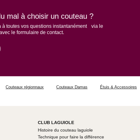
u mal à choisir un couteau ?
 à toutes vos questions instantanément via le
 avec le formulaire de contact.
Couteaux régionnaux
Couteaux Damas
Étuis & Accessoires
CLUB LAGUIOLE
Histoire du couteau laguiole
Technique pour faire la différence