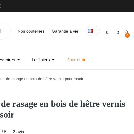
0
Nos couteliers
Garantie à vie
essoires
Le Thiers
Pour offrir
ret de rasage en bois de hêtre vernis pour rasoir
 de rasage en bois de hêtre vernis
soir
5
/
5
-
2
avis