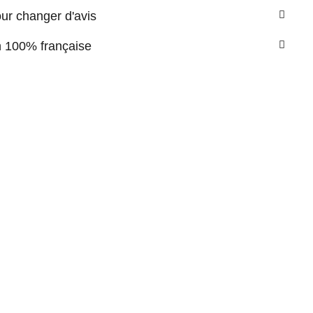
our changer d'avis
n 100% française