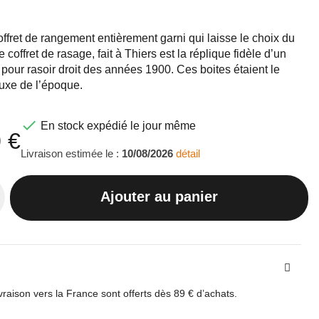
ffret de rangement entièrement garni qui laisse le choix du
Ce coffret de rasage, fait à Thiers est la réplique fidèle d’un
 pour rasoir droit des années 1900. Ces boites étaient le
xe de l’époque.

En stock expédié le jour même
 €
Livraison estimée le :
10/08/2026
détail
Ajouter au panier
ivraison vers la France sont offerts dès 89 € d’achats.