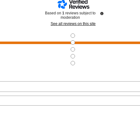
Based on
1
reviews subject to
moderation
See all reviews on this site