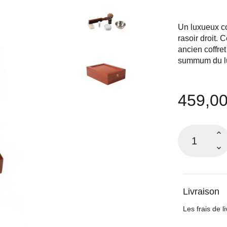
Un luxueux co
rasoir droit. 
ancien coffret
summum du lu
459,00
Livraison
Les frais de l