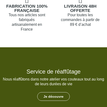
FABRICATION 100%
LIVRAISON 48H
FRANÇAISE
OFFERTE
Tous nos articles sont
Pour toutes les
fabriqués
commandes à partir de
artisanalement en
89 € d’achat
France
Service de réaffûtage
Nous réaffûtons dans notre atelier vos couteaux tout au long
de leurs durées de vie
Je découvre