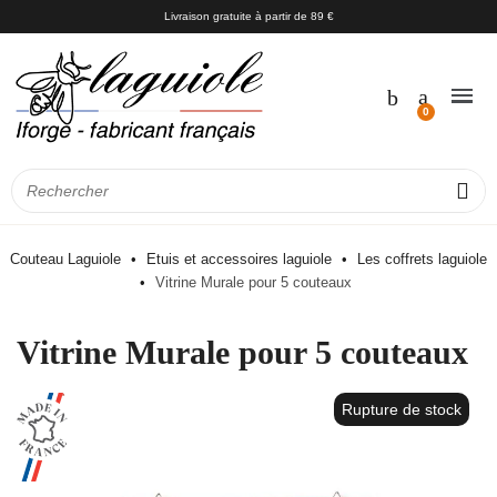
Livraison gratuite à partir de 89 €
Couteau Laguiole
Etuis et accessoires laguiole
Les coffrets laguiole
Vitrine Murale pour 5 couteaux
Vitrine Murale pour 5 couteaux
Rupture de stock