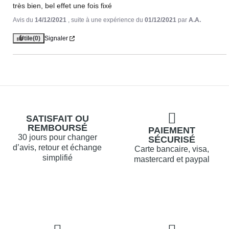
très bien, bel effet une fois fixé
Avis du
14/12/2021
, suite à une expérience du
01/12/2021
par
A.A.
Utile
(0)
Signaler
SATISFAIT OU
REMBOURSÉ
PAIEMENT
30 jours pour changer
SÉCURISÉ
d’avis, retour et échange
Carte bancaire, visa,
simplifié
mastercard et paypal