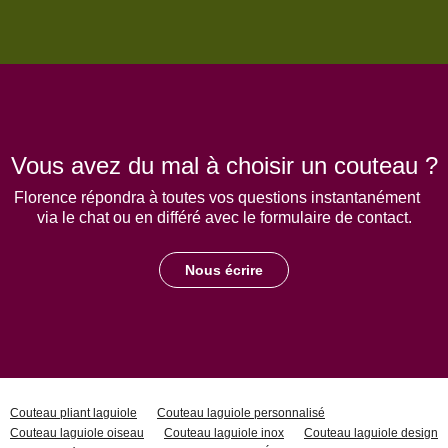
Vous avez du mal à choisir un couteau ?
Florence répondra à toutes vos questions instantanément
via le chat ou en différé avec le formulaire de contact.
Nous écrire
Couteau pliant laguiole
Couteau laguiole personnalisé
Couteau laguiole oiseau
Couteau laguiole inox
Couteau laguiole design