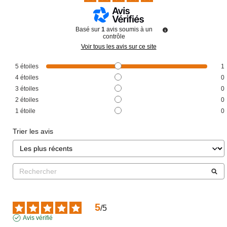
Basé sur
1
avis soumis à un
contrôle
Voir tous les avis sur ce site
5
étoiles
1
4
étoiles
0
3
étoiles
0
2
étoiles
0
1
étoile
0
Trier les avis
5
/
5
Avis vérifié