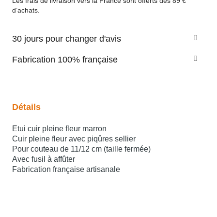
Les frais de livraison vers la France sont offerts dès 89 €
d’achats.
30 jours pour changer d'avis
Fabrication 100% française
Détails
Etui cuir pleine fleur marron
Cuir pleine fleur avec piqûres sellier
Pour couteau de 11/12 cm (taille fermée)
Avec fusil à affûter
Fabrication française artisanale