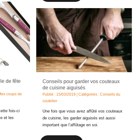
le de fête
Conseils pour garder vos couteaux
de cuisine aiguisés
Mes coups de
Publié : 15/03/2019 | Catégories :
Conseils du
coutelier
ette fois-ci
Une fois que vous avez affûté vos couteaux
le et les
de cuisine, les garder aiguisés est aussi
important que l’affûtage en soi.