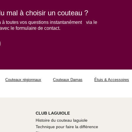
u mal à choisir un couteau ?
 à toutes vos questions instantanément via le
 avec le formulaire de contact.
Couteaux régionnaux
Couteaux Damas
Étuis & Accessoires
CLUB LAGUIOLE
Histoire du couteau laguiole
Technique pour faire la différence