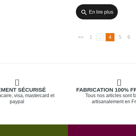
search
En lire plus
<<
1
...
4
5
6
EMENT SÉCURISÉ
FABRICATION 100% F
caire, visa, mastercard et
Tous nos articles sont f
paypal
artisanalement en F