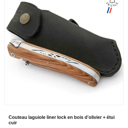
Aperçu
Couteau laguiole liner lock en bois d'olivier + étui
cuir