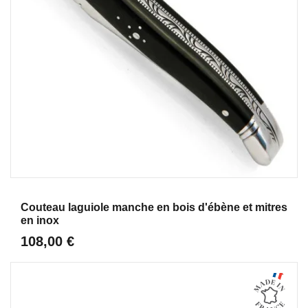
Aperçu
Couteau laguiole manche en bois d'ébène et mitres
en inox
108,00 €