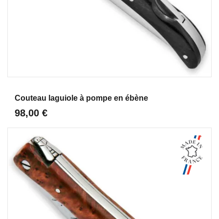
Aperçu
Couteau laguiole à pompe en ébène
98,00 €