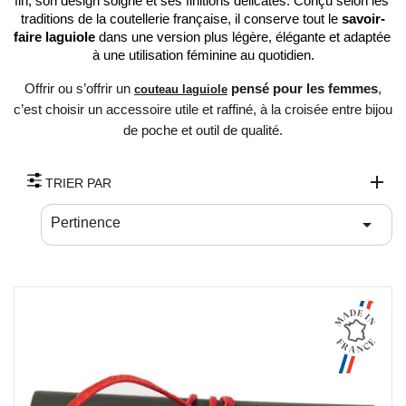
fin, son design soigné et ses finitions délicates. Conçu selon les 
traditions de la coutellerie française, il conserve tout le 
savoir-
faire laguiole
 dans une version plus légère, élégante et adaptée 
à une utilisation féminine au quotidien.
Offrir ou s’offrir un
pensé pour les femmes
,
couteau
laguiole
c’est choisir un accessoire utile et raffiné, à la croisée entre bijou
de poche et outil de qualité.
TRIER PAR

Pertinence