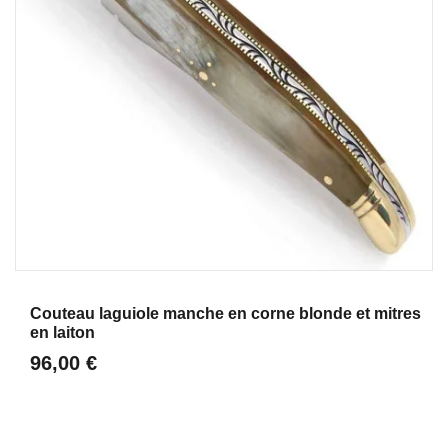
Aperçu
Couteau laguiole manche en corne blonde et mitres
en laiton
96,00 €