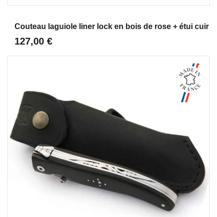
Aperçu
Couteau laguiole liner lock en bois de rose + étui cuir
127,00 €