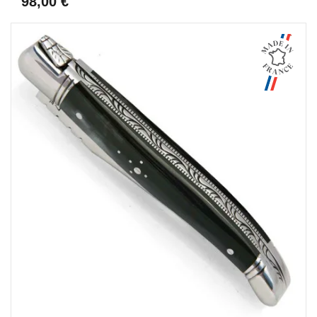
98,00 €