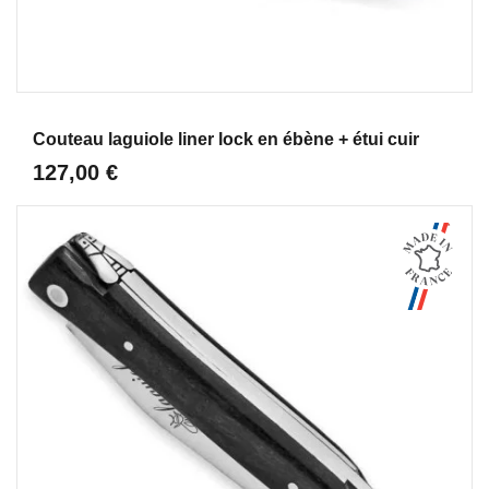
Aperçu
Couteau laguiole liner lock en ébène + étui cuir
127,00 €