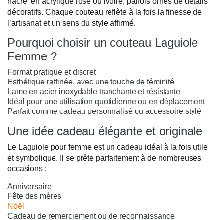
nacre, en acrylique rose ou ivoire, parfois ornés de détails
décoratifs. Chaque couteau reflète à la fois la finesse de
l’artisanat et un sens du style affirmé.
Pourquoi choisir un couteau Laguiole
Femme ?
Format pratique et discret
Esthétique raffinée, avec une touche de féminité
Lame en acier inoxydable tranchante et résistante
Idéal pour une utilisation quotidienne ou en déplacement
Parfait comme cadeau personnalisé ou accessoire stylé
Une idée cadeau élégante et originale
Le Laguiole pour femme est un cadeau idéal à la fois utile
et symbolique. Il se prête parfaitement à de nombreuses
occasions :
Anniversaire
Fête des mères
Noël
Cadeau de remerciement ou de reconnaissance