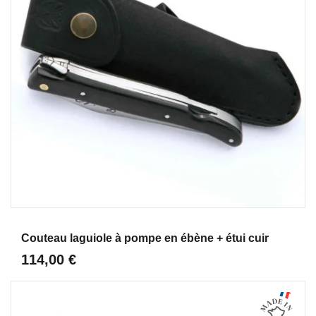
Aperçu
Couteau laguiole à pompe en ébène + étui cuir
114,00 €