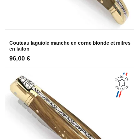
Aperçu
Couteau laguiole manche en corne blonde et mitres
en laiton
96,00 €