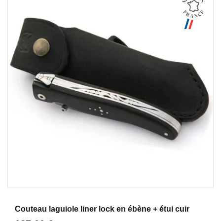
Aperçu
Couteau laguiole liner lock en ébène + étui cuir