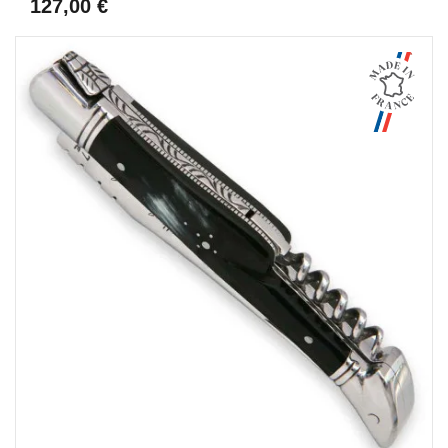
127,00 €