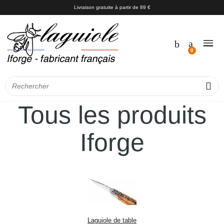
Livraison gratuite à partir de 89 €
Tous les produits
Iforge
Laguiole de table