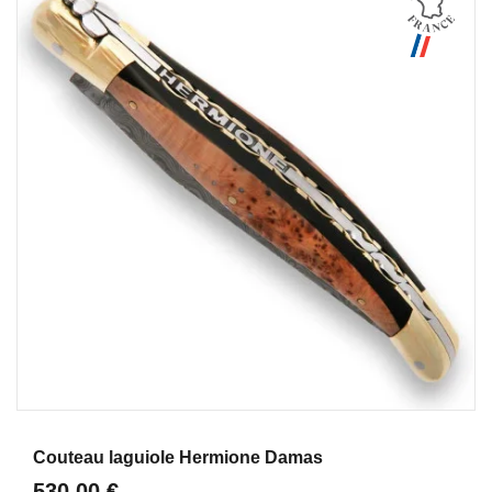
Aperçu
Couteau laguiole Hermione Damas
530,00 €