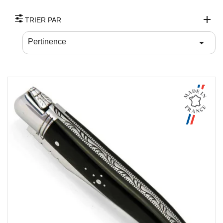
TRIER PAR

Pertinence