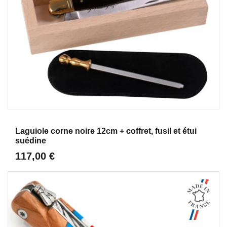
Aperçu
Laguiole corne noire 12cm + coffret, fusil et étui
suédine
117,00 €