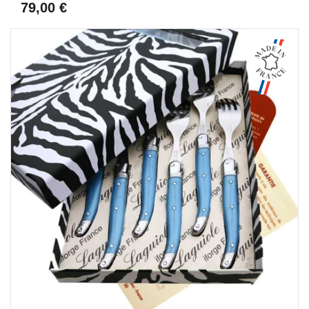
79,00 €