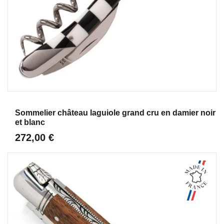
Aperçu
Sommelier château laguiole grand cru en damier noir
et blanc
272,00 €