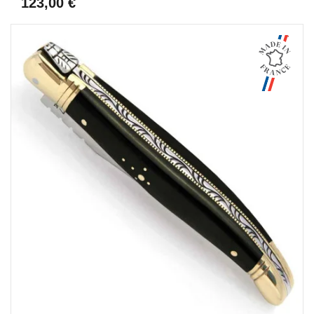
123,00 €